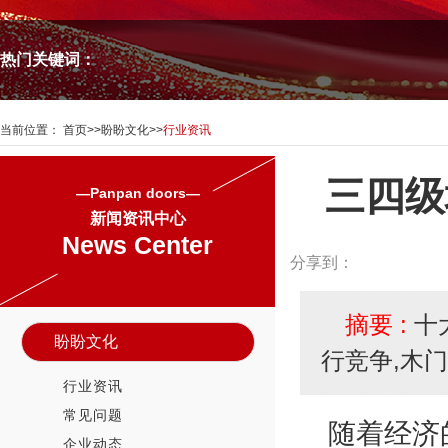
热门关键词：
当前位置：
首页
>>
盼盼文化
>>
行业资讯
三四级
—Panpan doors—
新闻资讯中心
News Center
分享到：
摘要 :
十
盼盼文化
行竞争,木
行业资讯
常见问题
随着经济
企业动态