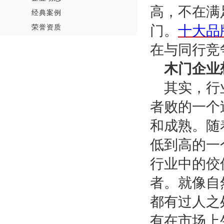
高，不在满
经典案例
荣誉资质
门。
十大品
在与同行竞
木门企业
其实，行
者败的一个
和成熟。随
低到高的一
行业中的佼
者。就像自
都有过人之
有在市场上