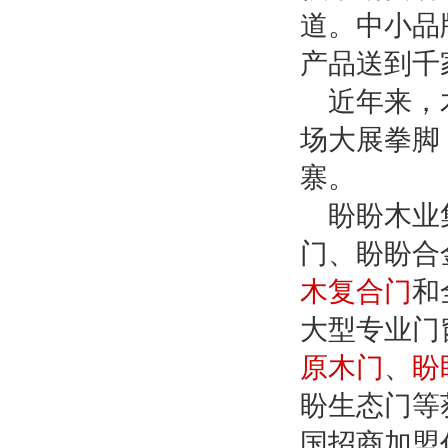
道。中小品
产品送到千
近年来，
场大展拳脚
寨。
盼盼木业
门、盼盼合
木复合门
和
大型专业门
原木门
、
盼
盼生态门等
国招商加盟