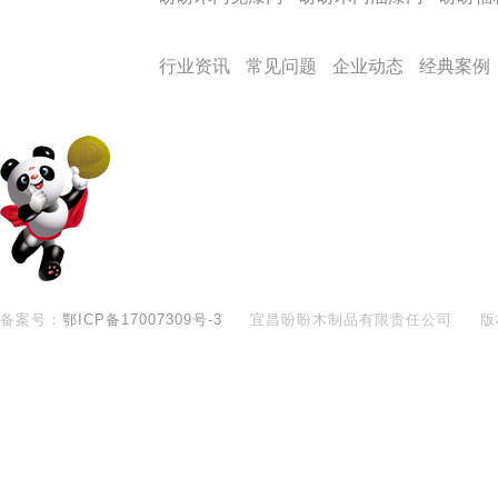
盼盼文化
行业资讯
常见问题
企业动态
经典案例
备案号：
鄂ICP备17007309号-3
宜昌盼盼木制品有限责任公司
版
400-890-8281