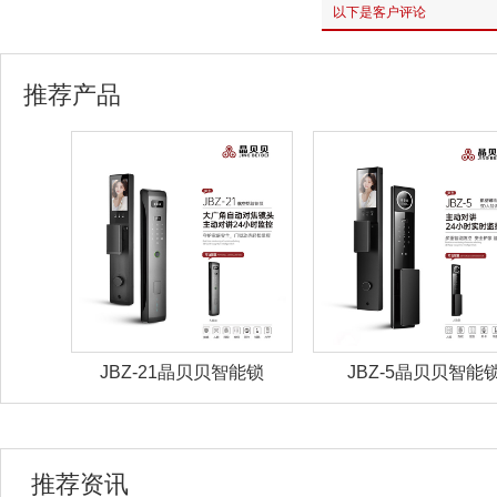
以下是客户评论
推荐产品
能锁
JBZ-21晶贝贝智能锁
JBZ-5晶贝贝智能
推荐资讯