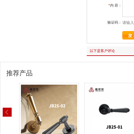
*
内 容：
验证码：
以下是客户评论
推荐产品