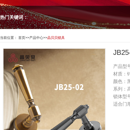
热门关键词：
当前位置：
首页
>>
产品中心
>>
晶贝贝锁具
JB2
产品型号
材质：
颜色：
系列：
锁体型号
适合门厚