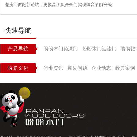
老房门窗翻新避坑，更换晶贝贝合金门实现隔音节能升级
快速导航
产品导航
盼盼木门免漆门
盼盼木门油漆门
盼盼福
盼盼文化
行业资讯
常见问题
企业动态
经典案例