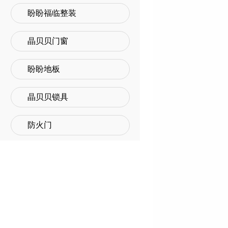
盼盼福临整装
晶贝贝门窗
盼盼地板
晶贝贝锁具
防火门