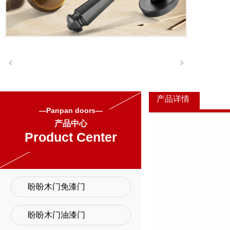
产品详情
—Panpan doors—
产品中心
Product Center
盼盼木门免漆门
盼盼木门油漆门