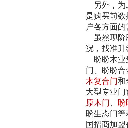
另外，为
是购买前数
户各方面的
虽然现阶
况，找准升
盼盼木业
门、盼盼合
木复合门
和
大型专业门
原木门
、
盼
盼生态门等
国招商加盟