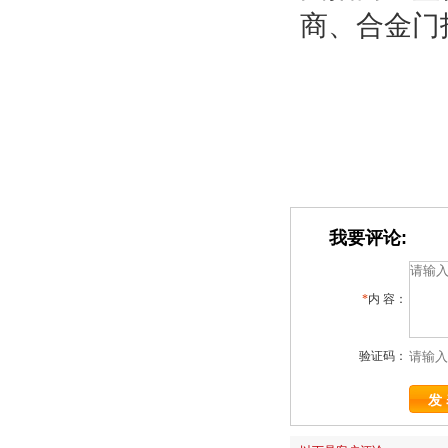
商、合金门
我要评论:
*
内 容：
验证码：