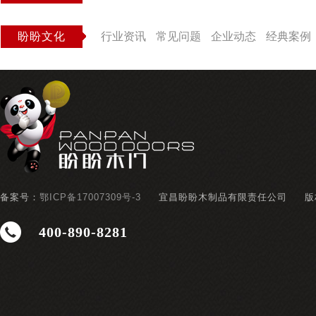
盼盼文化
行业资讯
常见问题
企业动态
经典案例
备案号：
鄂ICP备17007309号-3
宜昌盼盼木制品有限责任公司
版
400-890-8281