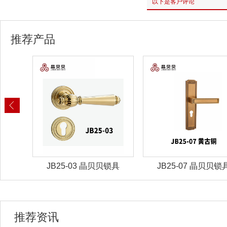
以下是客户评论
推荐产品
锁具
JB25-03 晶贝贝锁具
JB25-07 晶贝贝锁
推荐资讯