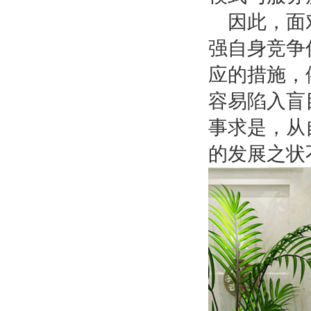
因此，面
强自身竞争
应的措施，
容易陷入盲
事求是，从
的发展之状