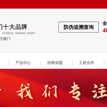
全
门十大品牌
防伪追溯查询
4
F CHINESE WOODEN DOORS
专注做门
产品中心
招商加盟
工程合作