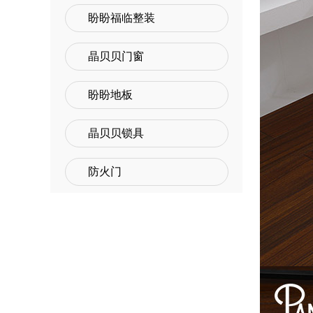
盼盼福临整装
晶贝贝门窗
盼盼地板
晶贝贝锁具
防火门