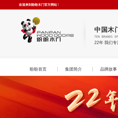
欢迎来到盼盼木门官方网站 !
中国木
TEN BRANDS O
22年 我们
盼盼首页
集团简介
品牌故事