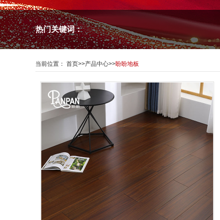
热门关键词：
当前位置：
首页
>>
产品中心
>>
盼盼地板