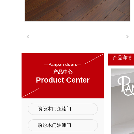
产品详情
—Panpan doors—
产品中心
Product Center
盼盼木门免漆门
盼盼木门油漆门