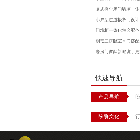
复式楼全屋门墙柜一体
小户型过道极窄门设计
门墙柜一体化怎么配色
刚需三房卧室木门搭配
老房门窗翻新避坑，更
快速导航
产品导航
盼盼文化