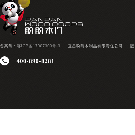
备案号：
鄂ICP备17007309号-3
宜昌盼盼木制品有限责任公司
版
400-890-8281