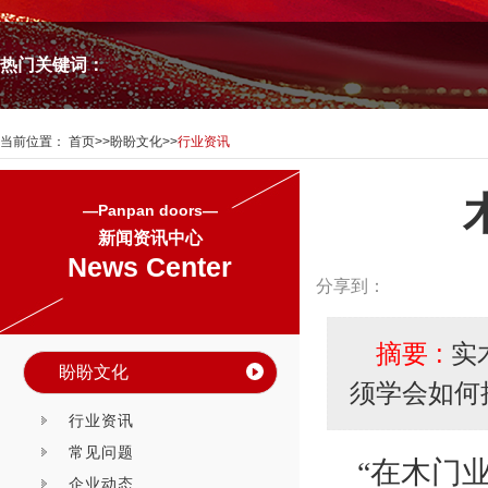
热门关键词：
当前位置：
首页
>>
盼盼文化
>>
行业资讯
—Panpan doors—
新闻资讯中心
News Center
分享到：
摘要 :
实
盼盼文化
须学会如何
行业资讯
常见问题
“在木门
企业动态