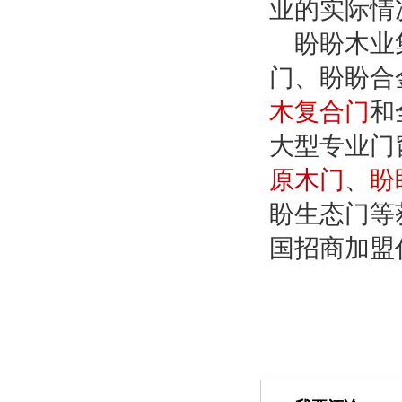
业的实际情
盼盼木业
门、盼盼合
木复合门
和
大型专业门
原木门
、
盼
盼生态门等
国招商加盟