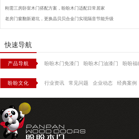
刚需三房卧室木门搭配方案，盼盼木门适配日常居家
老房门窗翻新避坑，更换晶贝贝合金门实现隔音节能升级
快速导航
产品导航
盼盼木门免漆门
盼盼木门油漆门
盼盼福
盼盼文化
行业资讯
常见问题
企业动态
经典案例