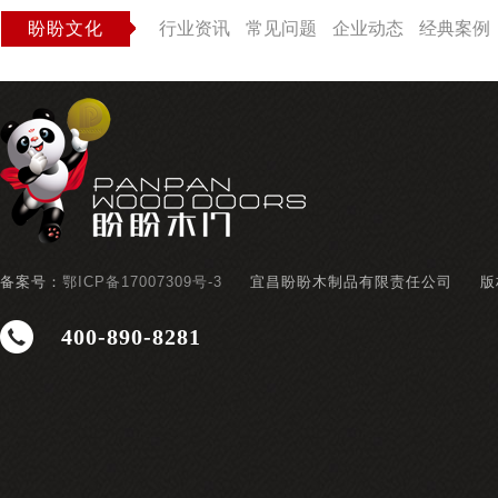
盼盼文化
行业资讯
常见问题
企业动态
经典案例
备案号：
鄂ICP备17007309号-3
宜昌盼盼木制品有限责任公司
版
400-890-8281