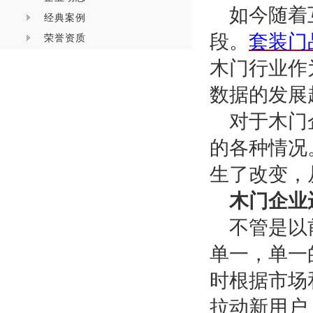
如今随着
经典案例
段。
套装门
荣誉资质
木门行业作
数据的发展
对于木门
的各种情况
生了改变，
木门企业
不管是以
单一，单一
时根据市场
拉动新用户