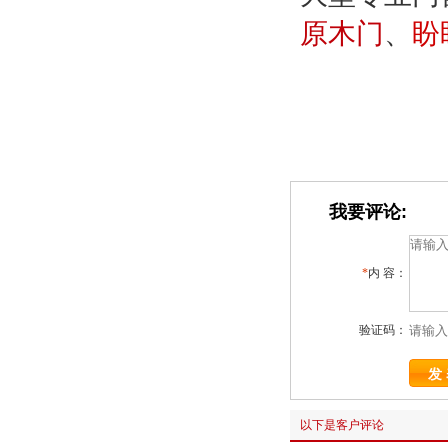
原木门
、
盼
我要评论:
*
内 容：
验证码：
以下是客户评论