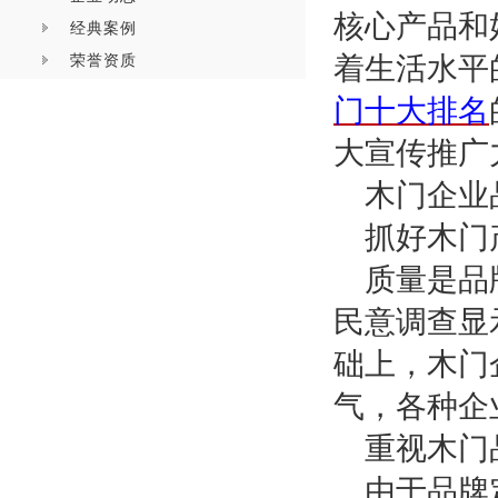
核心产品和
经典案例
荣誉资质
着生活水平
门十大排名
大宣传推广
木门企业
抓好木门
质量是品
民意调查显
础上，木门
气，各种企
重视木门
由于品牌