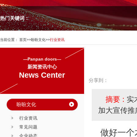
热门关键词：
当前位置：
首页
>>
盼盼文化
>>
行业资讯
—Panpan doors—
新闻资讯中心
News Center
分享到：
摘要 :
实
盼盼文化
加大宣传推
行业资讯
常见问题
做好一个
企业动态