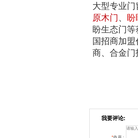
大型专业门
原木门
、
盼
盼生态门等
国招商加盟
商、合金门
我要评论:
*
内 容：