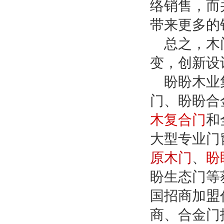
络销售，而
带来更多的
总之，木
变，创新设
盼盼木业
门、盼盼合
木复合门
和
大型专业门
原木门
、
盼
盼生态门等
国招商加盟
商、合金门