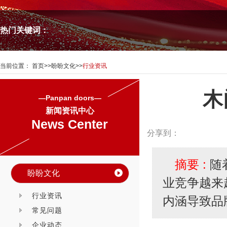
热门关键词：
当前位置：
首页
>>
盼盼文化
>>
行业资讯
木
—Panpan doors—
新闻资讯中心
News Center
分享到：
摘要 :
随
盼盼文化
业竞争越来
行业资讯
内涵导致品
常见问题
企业动态