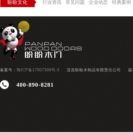
盼盼文化
行业资讯
常见问题
企业动态
经典案例
备案号：
鄂ICP备17007309号-3
宜昌盼盼木制品有限责任公司
版
400-890-8281