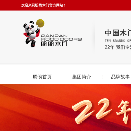
欢迎来到盼盼木门官方网站 !
中国木
TEN BRANDS O
22年 我们
盼盼首页
集团简介
品牌故事