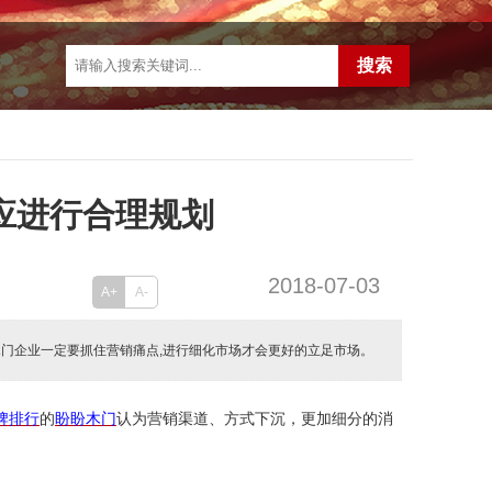
应进行合理规划
2018-07-03
A+
A-
门企业一定要抓住营销痛点,进行细化市场才会更好的立足市场。
牌排行
的
盼盼木门
认为
营销渠道、方式下沉，更加细分的消
。