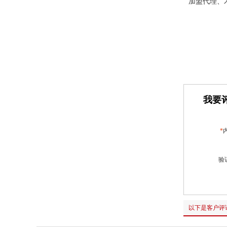
加盟代理、
我要评
*
验
以下是客户评