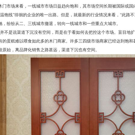
木门市场来看，一线城市市场日益趋向饱和，其市场空间长期被国际或国
“温饱线”徘徊的企业的唯一出路。但是，就最新的行业情况来看，“此路
驰，纷纷从二、三线城市撤退，转向一线城市和一些重点大城市。
，并不是说渠道下沉没有空间，而是在于看如何去把控这个市场。盲目地
有的蛋糕难以喂食如此多的木门商家。许多三四级市场商家已经达到饱和
较原始，离品牌化销售之路甚远，渠道下沉也有空间。