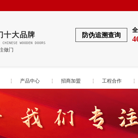
全
门十大品牌
防伪追溯查询
4
F CHINESE WOODEN DOORS
专注做门
产品中心
招商加盟
工程合作