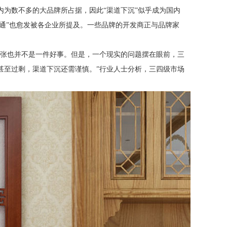
内为数不多的大品牌所占据，因此
“渠道下沉”似乎成为国内
不通”也愈发被各企业所提及。一些品牌的开发商正与品牌家
扩张也并不是一件好事。但是，一个现实的问题摆在眼前，三
甚至过剩，渠道下沉还需谨慎。”行业人士分析，三四级市场