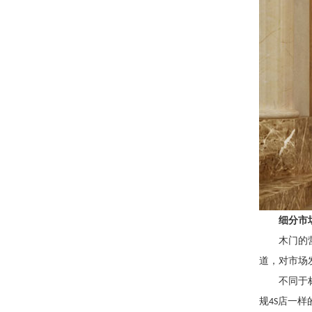
细分市
木门的
道，对市场
不同于
规
店一样
4S