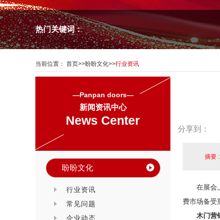
热门关键词：
当前位置：
首页
>>
盼盼文化
>>
行业资讯
—Panpan doors—
新闻资讯中心
News Center
分享到：
摘要 
盼盼文化
在展会
行业资讯
费市场备受
常见问题
木门营
企业动态