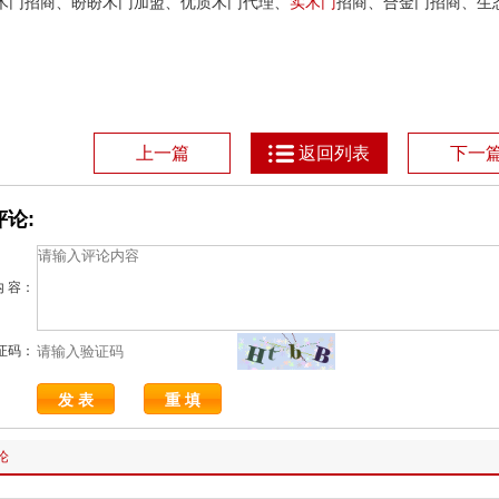
木门招商、盼盼木门加盟、优质木门代理、
实木门
招商、合金门招商、生
上一篇
返回列表
下一
论:
内 容：
证码：
论