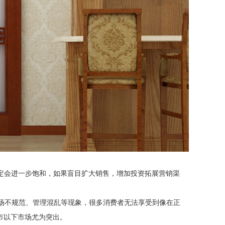
定会进一步饱和，如果盲目扩大销售，增加投资拓展营销渠
场不规范、管理混乱等现象，很多消费者无法享受到像在正
市以下市场尤为突出。