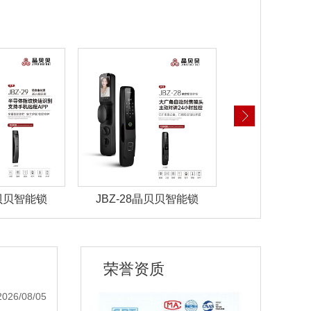
晶贝贝智能锁
JBZ-28晶贝贝智能锁
JBZ-27晶
荣誉资质
2026/08/05