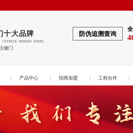
全
门十大品牌
防伪追溯查询
4
F CHINESE WOODEN DOORS
专注做门
产品中心
招商加盟
工程合作