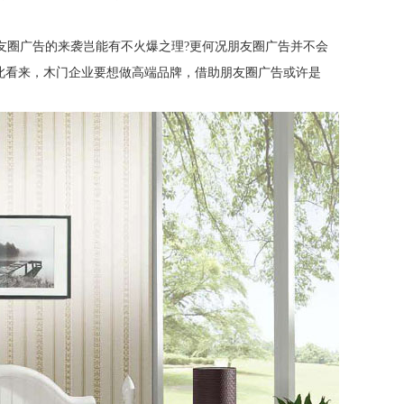
友圈广告的来袭岂能有不火爆之理
?
更何况朋友圈广告并不会
此看来，木门企业要想做高端品牌，借助朋友圈广告或许是