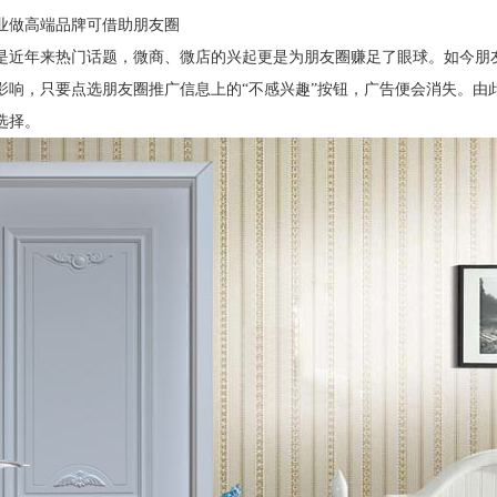
业做高端品牌可借助朋友圈
是近年来热门话题，微商、微店的兴起更是为朋友圈赚足了眼球。如今朋
影响，只要点选朋友圈推广信息上的“不感兴趣”按钮，广告便会消失。由
选择。