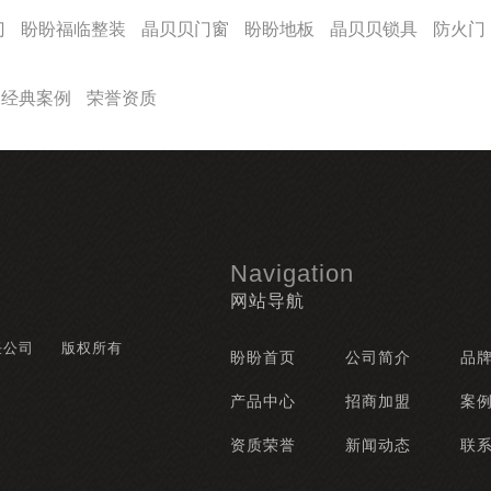
门
盼盼福临整装
晶贝贝门窗
盼盼地板
晶贝贝锁具
防火门
经典案例
荣誉资质
Navigation
网站导航
任公司
版权所有
盼盼首页
公司简介
品
产品中心
招商加盟
案
资质荣誉
新闻动态
联