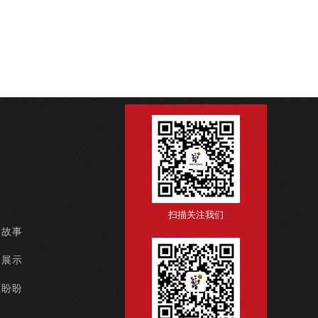
扫描关注我们
牌故事
例展示
系盼盼