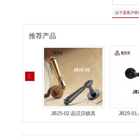
以下是客户评
推荐产品
-02 晶贝贝锁具
JB25-01 晶贝贝锁具
JB25-