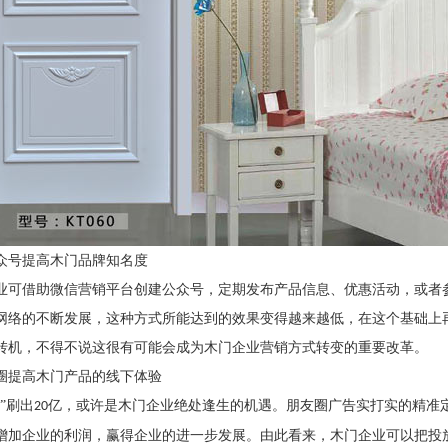
众号提高木门品牌知名度
业可借助微信营销平台创建公众号，定期发布产品信息、优惠活动，或者
网络的不断发展，这种方式所能达到的效果变得越来越低，在这个基础上
转机，不得不说这很有可能会成为木门企业营销方式转变的重要改革。
圈提高木门产品的线下体验
”刷出
亿，或许是木门企业绝处逢生的机遇。朋友圈广告实打实的精准
20
增加企业的利润，赢得企业的进一步发展。由此看来，木门企业可以把投