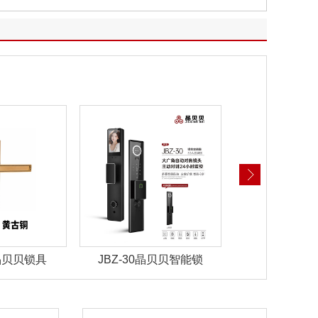
晶贝贝智能锁
JBZ-29晶贝贝智能锁
JBZ-28晶