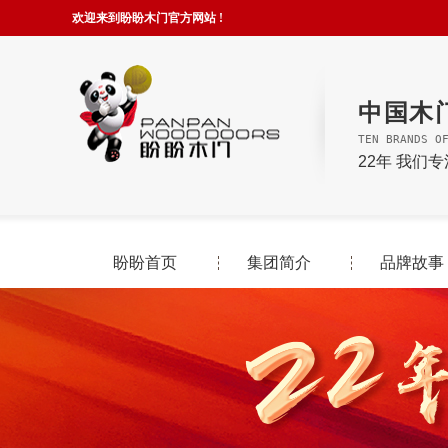
欢迎来到盼盼木门官方网站 !
中国木
TEN BRANDS O
22年 我们
盼盼首页
集团简介
品牌故事