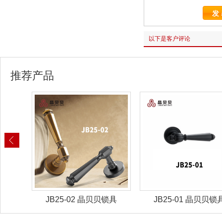
以下是客户评论
推荐产品
锁具
JB25-02 晶贝贝锁具
JB25-01 晶贝贝锁