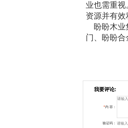
业也需重视
资源并有效
盼盼木业
门、盼盼合
我要评论:
*
内 容：
验证码：