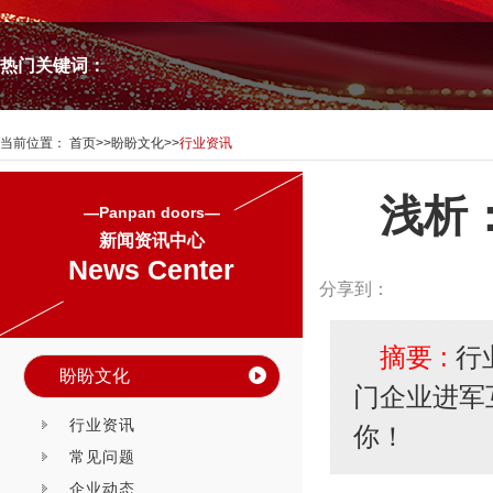
热门关键词：
当前位置：
首页
>>
盼盼文化
>>
行业资讯
浅析
—Panpan doors—
新闻资讯中心
News Center
分享到：
摘要 :
行
盼盼文化
门企业进军
行业资讯
你！
常见问题
企业动态