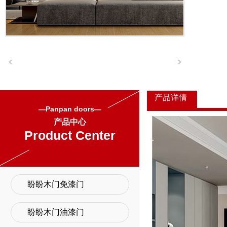
产品详情
—Panpan doors—
产品中心
Product Center
盼盼木门免漆门
盼盼木门油漆门