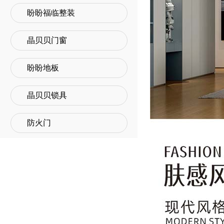
盼盼福临整装
晶贝贝门窗
盼盼地板
晶贝贝锁具
防火门