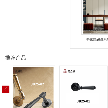
平板混油极致系列
推荐产品