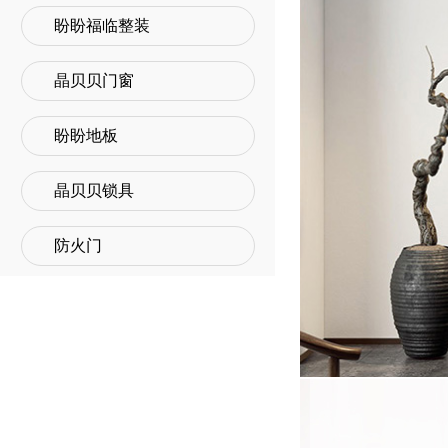
盼盼福临整装
晶贝贝门窗
盼盼地板
晶贝贝锁具
防火门