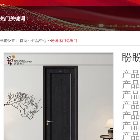
热门关键词：
当前位置：
首页
>>
产品中心
>>
盼盼木门免漆门
盼盼
产品
产品
产品
产品
产品
产品
产品