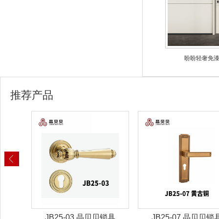
盼盼轻奢免漆门
推荐产品
锁具
JB25-03 晶贝贝锁具
JB25-07 晶贝贝锁