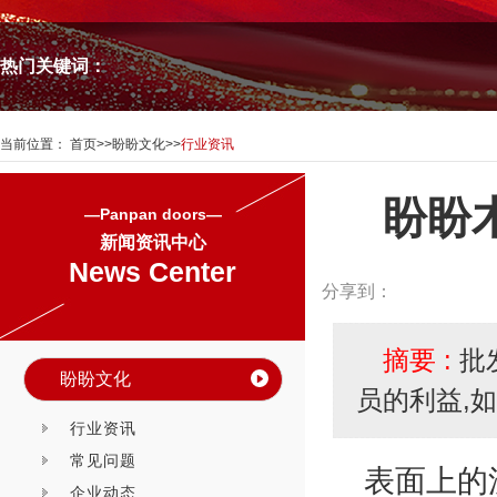
热门关键词：
当前位置：
首页
>>
盼盼文化
>>
行业资讯
盼盼
—Panpan doors—
新闻资讯中心
News Center
分享到：
摘要 :
批
盼盼文化
员的利益,
行业资讯
常见问题
表面上的
企业动态