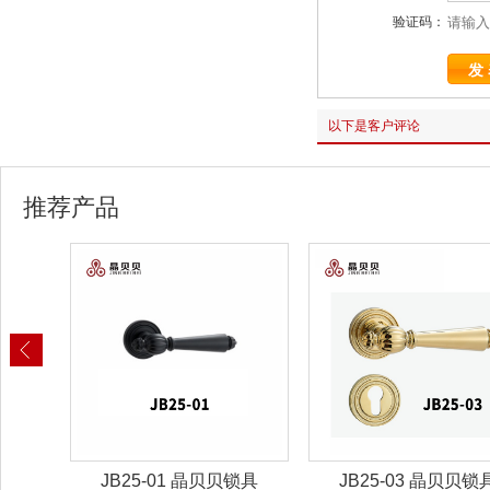
验证码：
以下是客户评论
推荐产品
锁具
JB25-03 晶贝贝锁具
JB25-07 晶贝贝锁