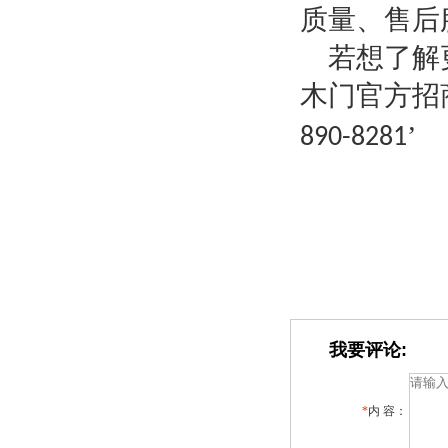
质量、售后
若想了解
木门官方招
’
890-8281
我要评论:
*
内 容：