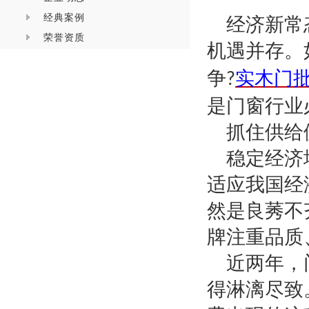
经典案例
经济新常
荣誉资质
机遇并存。
争
实木门
?
是门窗行业
抓住供给
稳定经济
适应我国经
然是良莠不
牌注重品质
近两年，
得淋漓尽致