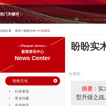
热门关键词：
当前位置：
首页
>>
盼盼文化
>>
行业资讯
盼盼实
—Panpan doors—
新闻资讯中心
News Center
分享到：
盼盼文化
摘要 :
实
行业资讯
型升级之战
常见问题
企业动态