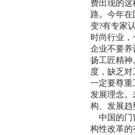
费出现的这
路。今年在
变
?
有专家
时尚行业，
企业不要养
扬工匠精神
度，缺乏对
一定要尊重
发展理念。
构、发展趋
中国的门
构性改革的