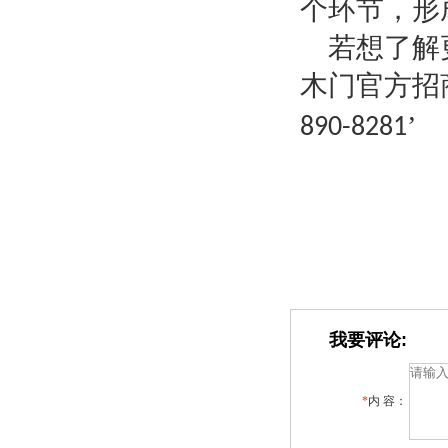
个环节，形
若想了解
木门官方招
’
890-8281
我要评论:
*
内 容：