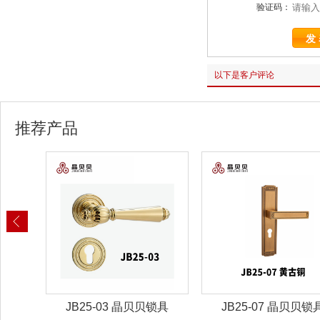
验证码：
以下是客户评论
推荐产品
锁具
JB25-07 晶贝贝锁具
JBZ-30晶贝贝智能