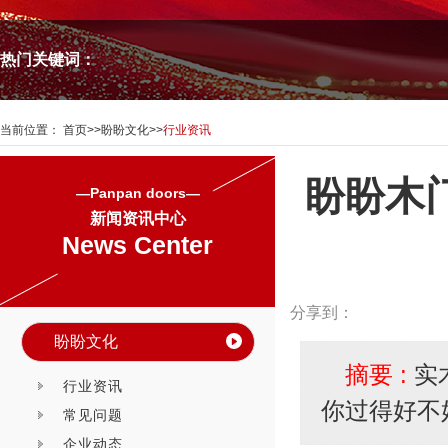
热门关键词：
当前位置：
首页
>>
盼盼文化
>>
行业资讯
盼盼木
—Panpan doors—
新闻资讯中心
News Center
分享到：
盼盼文化
摘要 :
实
行业资讯
你过得好不
常见问题
企业动态