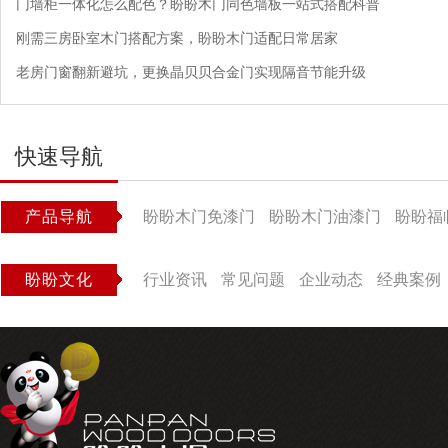
门墙柜一体化怎么配色？盼盼木门同色墙板一站式搭配科普
刚需三房卧室木门搭配方案，盼盼木门适配日常居家
老房门窗翻新避坑，更换晶贝贝合金门实现隔音节能升级
快速导航
产品导航
盼盼木门免漆门
盼盼木门油漆门
盼盼福
盼盼文化
行业资讯
常见问题
企业动态
经典案例