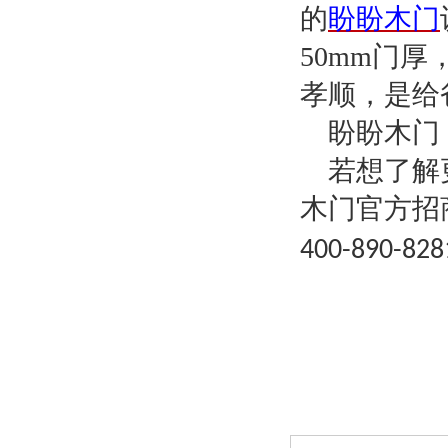
的
盼盼木门
50mm
门厚
孝顺，是给
盼盼木门
若想了解
木门官方招
400-890-828