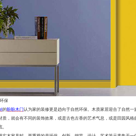
然环保
制
的
盼盼木门
认为家的装修更是趋向于自然环保。木质家居迎合了自然一
材质，就会有不同的装饰效果，或是古色古香的艺术气息，或是田园风格
底。
择实木家具时，更重视的是环保、创新、细节、设计、艺术等元素集于一