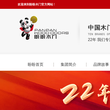
欢迎来到盼盼木门官方网站 !
中国木
TEN BRANDS O
22年 我们
盼盼首页
集团简介
品牌故事