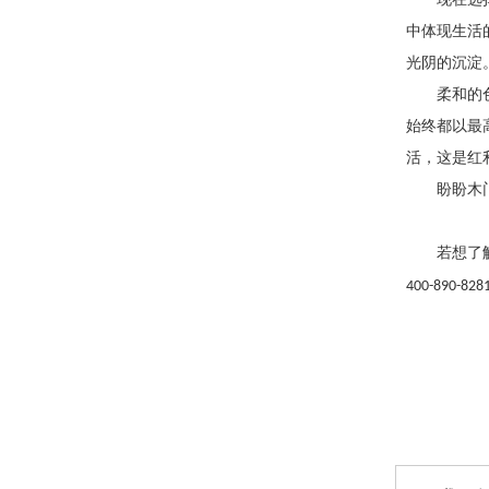
中体现生活
光阴的沉淀
柔和的
始终都以最
活，这是红
盼盼木
若想了
400-890-828