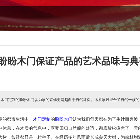
盼盼木门保证产品的艺术品味与典
:
木门定制的盼盼木门认为家的装修更是趋向于自然环保。木质家居迎合了自然一族的
奏的都市生活中，
木门定制
的
盼盼木门
认为我们每天都在为了生计而奔波
中休息，在木质的气息中，享受回归自然般的舒适，彻底放松疲惫了一天
大树，曾经都只是一粒种子。在经历多年风雨后长成参天大树，为森林增