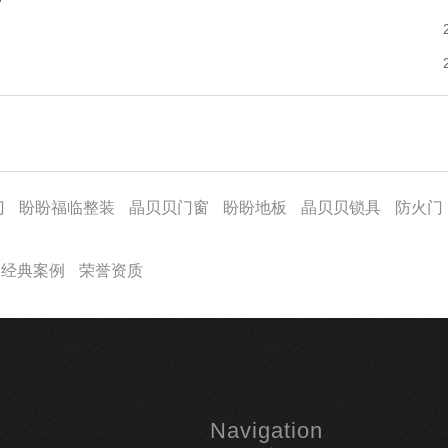
门
盼盼福临整装
晶贝贝门窗
盼盼地板
晶贝贝锁具
防火门
经典案例
荣誉资质
Navigation