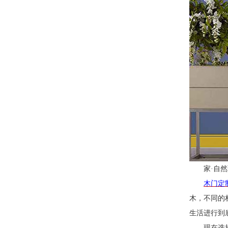
家
·自
木门定
木，不同的
生活进行到
现在选