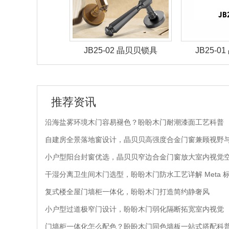
-05 晶贝贝锁具
JB25-02 晶贝贝锁具
JB25-
推荐资讯
沿海盐雾环境木门容易褪色？盼盼木门耐潮漆面工艺科普
自建房全景落地窗设计，晶贝贝高强度合金门窗兼顾视野
小户型阳台封窗优选，晶贝贝窄边合金门窗放大室内视觉
干湿分离卫生间木门选型，盼盼木门防水工艺详解 Meta 
复式楼全屋门墙柜一体化，盼盼木门打造简约静奢风
小户型过道极窄门设计，盼盼木门弱化隔断拓宽室内视觉
门墙柜一体化怎么配色？盼盼木门同色墙板一站式搭配科