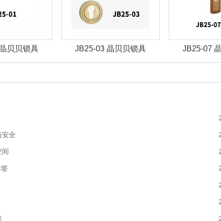
01 晶贝贝锁具
JB25-03 晶贝贝锁具
JB25-07
与安全
空间
标签
普