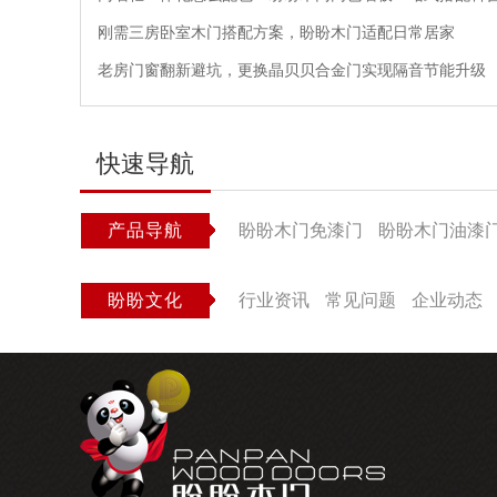
刚需三房卧室木门搭配方案，盼盼木门适配日常居家
老房门窗翻新避坑，更换晶贝贝合金门实现隔音节能升级
快速导航
产品导航
盼盼木门免漆门
盼盼木门油漆
盼盼文化
行业资讯
常见问题
企业动态