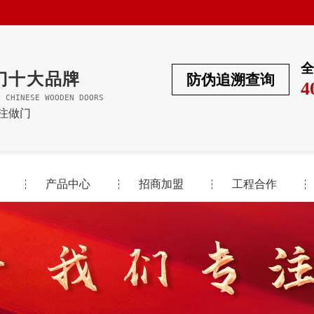
全
门十大品牌
防伪追溯查询
4
F CHINESE WOODEN DOORS
专注做门
产品中心
招商加盟
工程合作