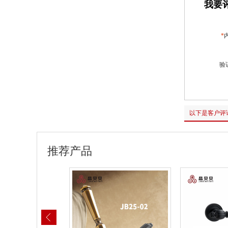
我要评
*
验
以下是客户评
推荐产品