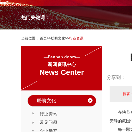
热门关键词：
当前位置：
首页
>>
盼盼文化
>>
行业资讯
—Panpan doors—
新闻资讯中心
News Center
分享到：
摘要 
盼盼文化
在快节
行业资讯
安静的氛围
常见问题
每一颗
企业动态