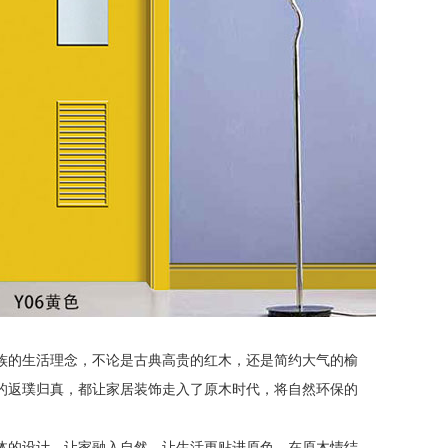
族的生活理念，不论是古典高贵的红木，还是简约大气的榆
的返璞归真，都让家居装饰走入了原木时代，将自然环保的
体的设计，让家融入自然，让生活更贴进原色，在原木情结