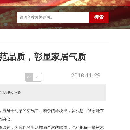
范品质，彰显家居气质
2018-11-29
A+
A-
生活理念,不论
，置身于污染的空气中、嘈杂的环境里，多么想回到家能在
的身心。
添绿色，为我们的生活增添自然的味道，红利把每一颗树木