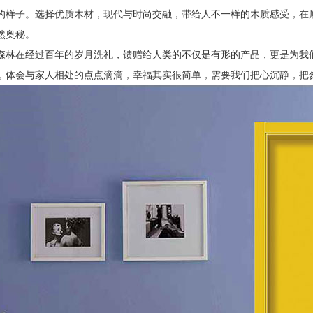
的样子。选择优质木材，现代与时尚交融，带给人不一样的木质感受，在
然奥秘。
森林在经过百年的岁月洗礼，馈赠给人类的不仅是有形的产品，更是为我
，体会与家人相处的点点滴滴，幸福其实很简单，需要我们把心沉静，把