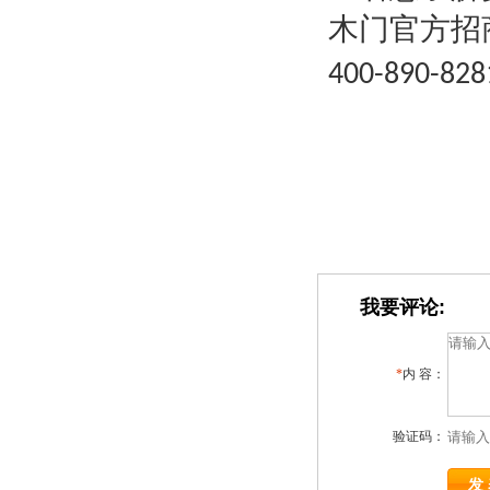
木门官方招
400-890-828
我要评论:
*
内 容：
验证码：