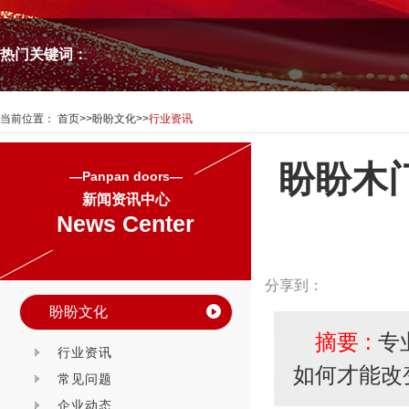
热门关键词：
当前位置：
首页
>>
盼盼文化
>>
行业资讯
盼盼木
—Panpan doors—
新闻资讯中心
News Center
分享到：
盼盼文化
摘要 :
专
行业资讯
如何才能改
常见问题
企业动态