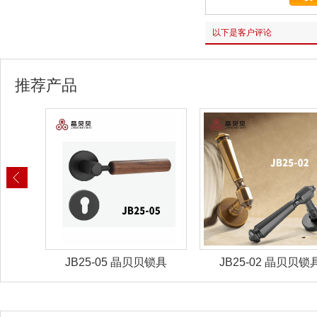
以下是客户评论
推荐产品
锁具
JB25-02 晶贝贝锁具
JB25-01 晶贝贝锁