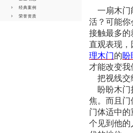
经典案例
一扇木门
荣誉资质
活？可能你
接触最多的
直观表现，
理木门
的
盼
才能改变我
把视线交
盼盼木门
焦。而且门
门体适中的
个见到他的