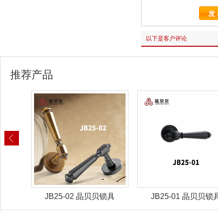
以下是客户评论
推荐产品
锁具
JB25-02 晶贝贝锁具
JB25-01 晶贝贝锁