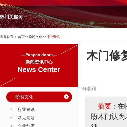
热门关键词：
当前位置：
首页
>>
盼盼文化
>>
行业资讯
木门修
—Panpan doors—
新闻资讯中心
News Center
分享到：
盼盼文化
摘要 :
在
行业资讯
盼木门认为
常见问题
征。
企业动态