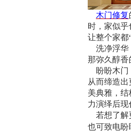
木门修复
时，家似乎
让整个家都
洗净浮华
那弥久醇香
盼盼木门
从而缔造出
美典雅，结
力演绎后现
若想了解
也可致电盼