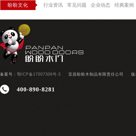
盼盼文化
行业资讯
常见问题
企业动态
经典案例
备案号：
鄂ICP备17007309号-3
宜昌盼盼木制品有限责任公司
版
400-890-8281