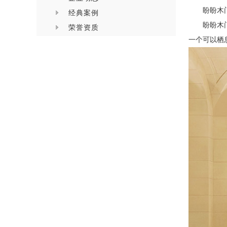
盼盼木
经典案例
盼盼木
荣誉资质
一个可以栖