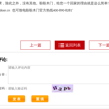
求，除此之外，没有其他。盼盼木门，给您一个回家的理由就是这么简单
!
也可致电盼盼木门官方热线
’
door.cn
400-890-8281
上一篇
返回列表
下一
论:
内 容：
证码：