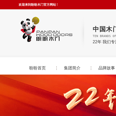
欢迎来到盼盼木门官方网站 !
中国木
TEN BRANDS O
22年 我们
盼盼首页
集团简介
品牌故事