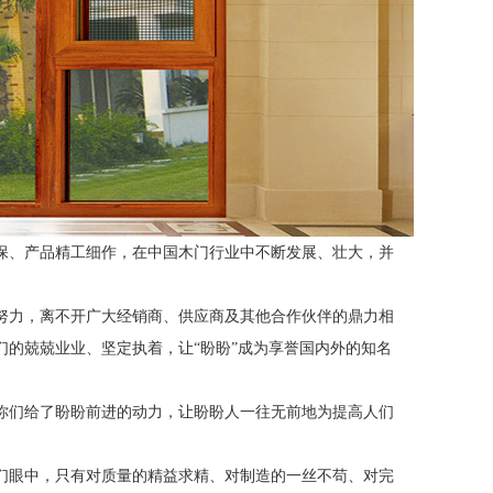
保、产品精工细作，在中国木门行业中不断发展、壮大，并
努力，离不开广大经销商、供应商及其他合作伙伴的鼎力相
们的兢兢业业、坚定执着，让
“盼盼”成为享誉国内外的知名
你们给了盼盼前进的动力，让盼盼人一往无前地为提高人们
们眼中，只有对质量的精益求精、对制造的一丝不苟、对完