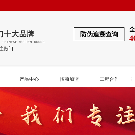
全
门十大品牌
防伪追溯查询
4
F CHINESE WOODEN DOORS
专注做门
产品中心
招商加盟
工程合作