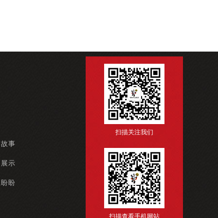
扫描关注我们
牌故事
例展示
系盼盼
扫描查看手机网站