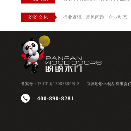
盼盼文化
行业资讯
常见问题
企业动态
备案号：
鄂ICP备17007309号-3
宜昌盼盼木制品有限责
400-890-8281