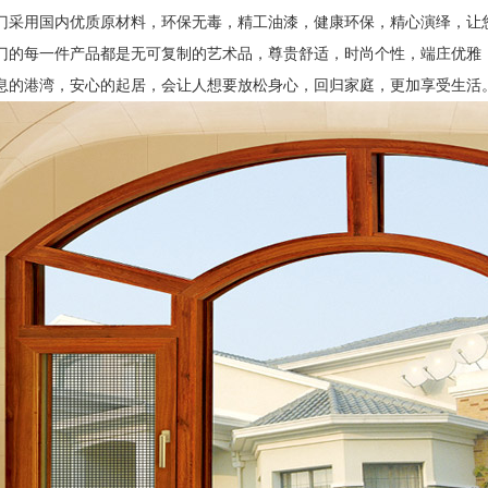
门采用国内优质原材料，环保无毒，精工油漆，健康环保，精心演绎，让
门的每一件产品都是无可复制的艺术品，尊贵舒适，时尚个性，端庄优雅
息的港湾，安心的起居，会让人想要放松身心，回归家庭，更加享受生活