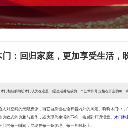
木门：回归家庭，更加享受生活，
:
木门翻新的盼盼木门认为在这里,门是生活凝结成的一个艺术符号,定格在开启的每一
给人对空间的无限想像，而它自身也在诠释着内外的风景。盼盼木门中，
古典欧式的典雅与豪华，或为现代生活的不拘一格感到舒适惬意。
木门翻
开启的每一瞬间，展现在每一条纹理、每一片雕花上。