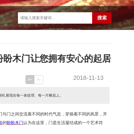
盼盼木门让您拥有安心的起居
2018-11-13
A+
A-
瞬间,展现在每一条纹理、每一片雕花上。
门与门之间交流着不同的时代气息，穿插着不同的风景，开
新
的
盼盼木门
认为在这里，门是生活凝结成的一个艺术符