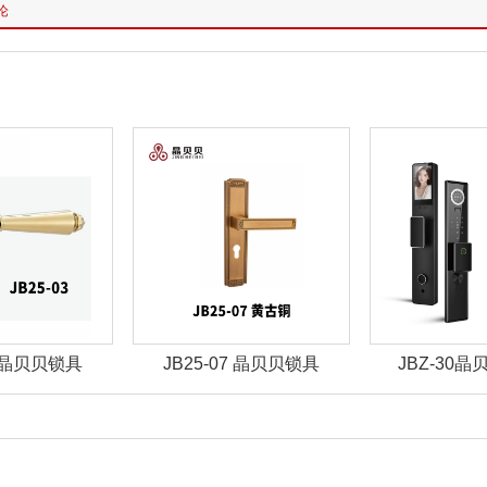
论
07 晶贝贝锁具
JBZ-30晶贝贝智能锁
JBZ-29