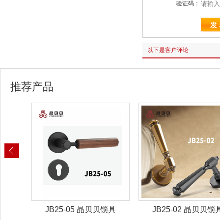
验证码：
以下是客户评论
推荐产品
锁具
JB25-02 晶贝贝锁具
JB25-01 晶贝贝锁