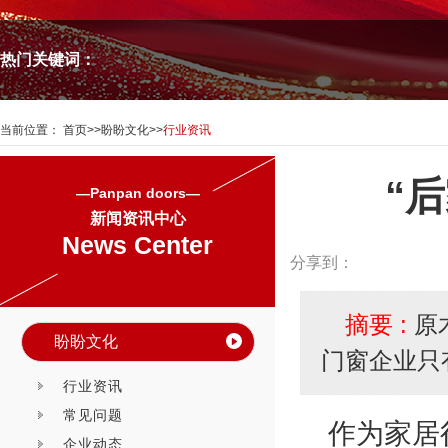
热门关键词：
当前位置：
首页
>>
盼盼文化
>>
行业资讯
“
—Panpan doors—
新闻资讯中心
News Center
分享到：
摘要 :
原
盼盼文化
门窗企业只
行业资讯
常见问题
作为家居
企业动态