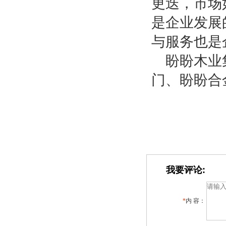
更迭，市场
是企业发展
与服务也是
盼盼木业
门、盼盼合
我要评论:
*
内 容：