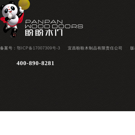
备案号：
鄂ICP备17007309号-3
宜昌盼盼木制品有限责任公司
版
400-890-8281