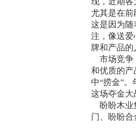
现，近期各
尤其是在前
这是因为随
注，像送爱
牌和产品的
市场竞争
和优质的产
中
“捞金”
这场夺金大
盼盼木业
门、盼盼合