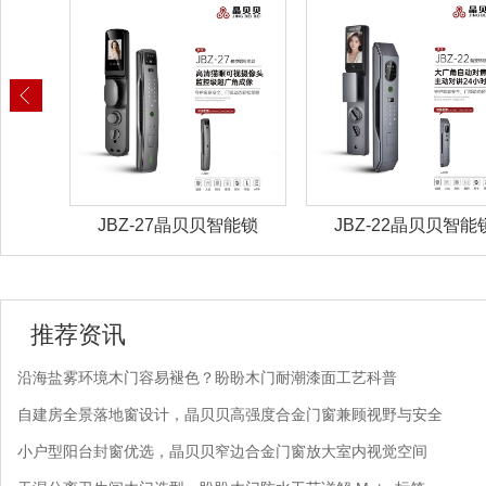
能锁
JBZ-27晶贝贝智能锁
JBZ-22晶贝贝智能
推荐资讯
沿海盐雾环境木门容易褪色？盼盼木门耐潮漆面工艺科普
自建房全景落地窗设计，晶贝贝高强度合金门窗兼顾视野与安全
小户型阳台封窗优选，晶贝贝窄边合金门窗放大室内视觉空间