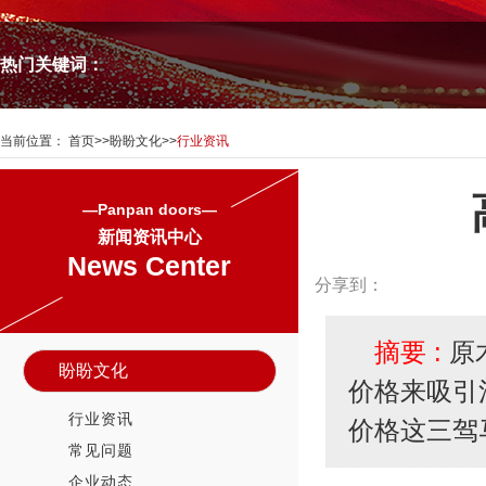
热门关键词：
当前位置：
首页
>>
盼盼文化
>>
行业资讯
—Panpan doors—
新闻资讯中心
News Center
分享到：
摘要 :
原
盼盼文化
价格来吸引
行业资讯
价格这三驾
常见问题
企业动态