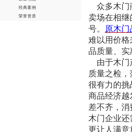
众多木门
经典案例
卖场在相继
荣誉资质
号。
原木门
难以用价格
品质量、实
由于木门
质量之检，
很有力的挑
商品经济越
差不齐，消
木门企业还
更让人满意