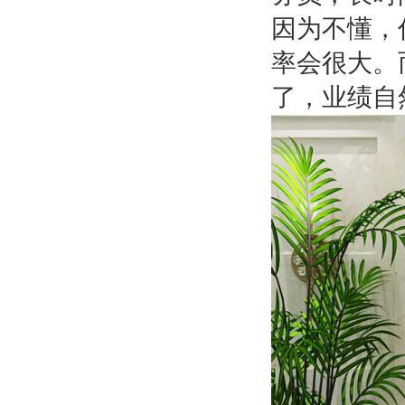
因为不懂，
率会很大。
了，业绩自