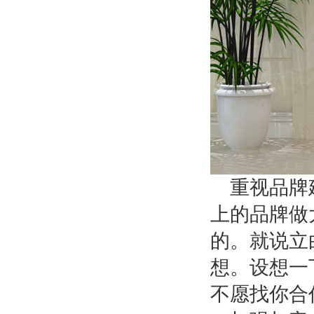
重视品牌
上的品牌做
的。就说立
想。设想一
不愿找你合