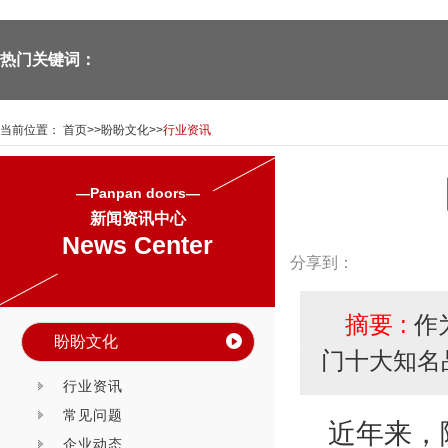
热门关键词：
当前位置：
首页
>>
盼盼文化
>>
行业资讯
—Panpan doors—
新闻资讯中心
News Center
分享到：
摘要 :
作
盼盼文化
门十大知名
行业资讯
常见问题
近年来，
企业动态