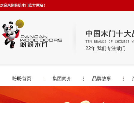
欢迎来到盼盼木门官方网站 !
中国木门十大
TEN BRANDS OF CHINESE W
22年 我们专注做门
盼盼首页
集团简介
品牌故事