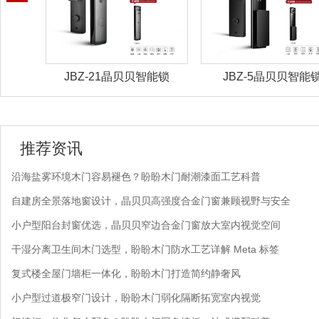
JBZ-21晶贝贝智能锁
JBZ-5晶贝贝智能锁
推荐资讯
沿海盐雾环境木门容易褪色？盼盼木门耐潮漆面工艺科普
自建房全景落地窗设计，晶贝贝高强度合金门窗兼顾视野与安全
小户型阳台封窗优选，晶贝贝窄边合金门窗放大室内视觉空间
干湿分离卫生间木门选型，盼盼木门防水工艺详解 Meta 标签
复式楼全屋门墙柜一体化，盼盼木门打造简约静奢风
小户型过道极窄门设计，盼盼木门弱化隔断拓宽室内视觉