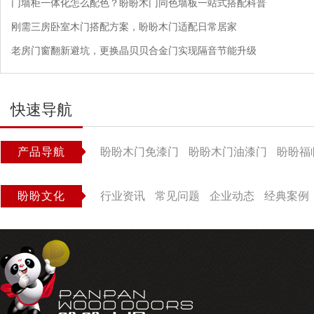
门墙柜一体化怎么配色？盼盼木门同色墙板一站式搭配科普
刚需三房卧室木门搭配方案，盼盼木门适配日常居家
老房门窗翻新避坑，更换晶贝贝合金门实现隔音节能升级
快速导航
产品导航
盼盼木门免漆门
盼盼木门油漆门
盼盼福
盼盼文化
行业资讯
常见问题
企业动态
经典案例