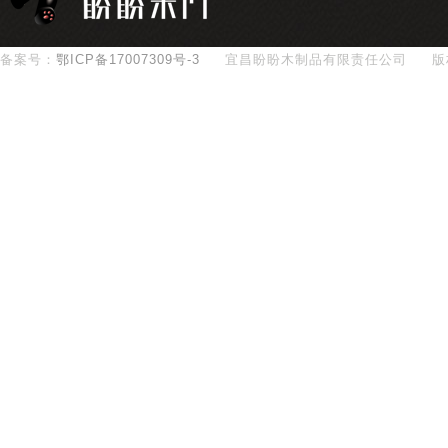
备案号：
鄂ICP备17007309号-3
宜昌盼盼木制品有限责任公司
版
400-890-8281