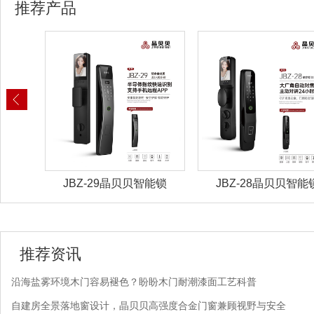
推荐产品
能锁
JBZ-29晶贝贝智能锁
JBZ-28晶贝贝智能
推荐资讯
沿海盐雾环境木门容易褪色？盼盼木门耐潮漆面工艺科普
自建房全景落地窗设计，晶贝贝高强度合金门窗兼顾视野与安全