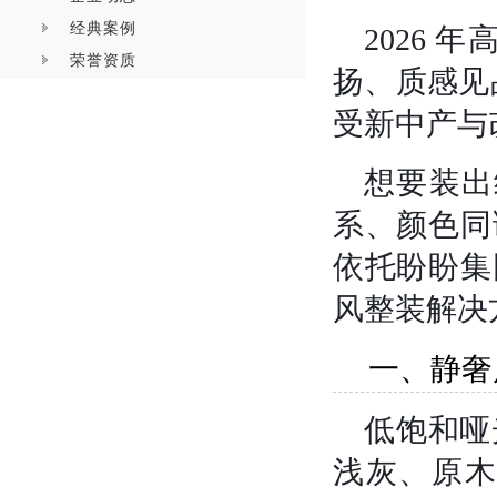
经典案例
2026 
荣誉资质
扬、质感见
受新中产与
想要装出
系、颜色同
依托盼盼集
风整装解决
一、静奢
低饱和哑
浅灰、原