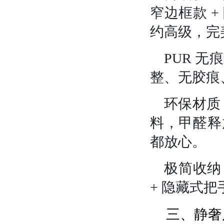
窄边框款 +
约高级，完
PUR 
整、无胶痕
环保材质
料
，甲醛释
都放心。
极简收纳
+ 隐藏式
三、静奢