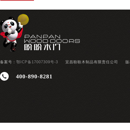
备案号：
鄂ICP备17007309号-3
宜昌盼盼木制品有限责任公司
版
400-890-8281