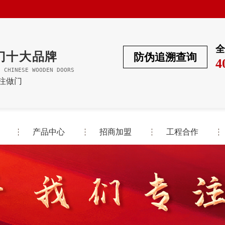
全
门十大品牌
防伪追溯查询
4
F CHINESE WOODEN DOORS
专注做门
产品中心
招商加盟
工程合作