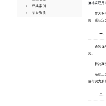
落地窗还是
经典案例
荣誉资质
作为盼
用，重新定
一、
通透无
透。
极简高
系统工
值与实力兼
二、