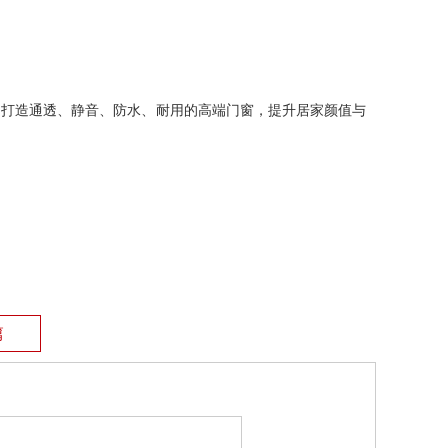
工艺，打造通透、静音、防水、耐用的高端门窗，提升居家颜值与
篇