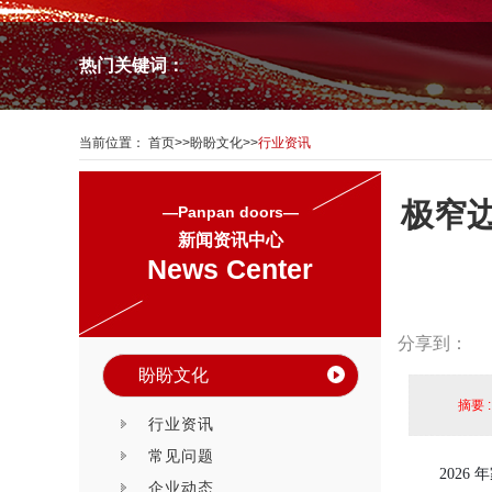
热门关键词：
当前位置：
首页
>>
盼盼文化
>>
行业资讯
极窄
—Panpan doors—
新闻资讯中心
News Center
分享到：
盼盼文化
摘要 
行业资讯
常见问题
202
企业动态