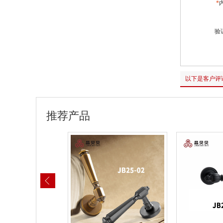
*
验
以下是客户评
推荐产品