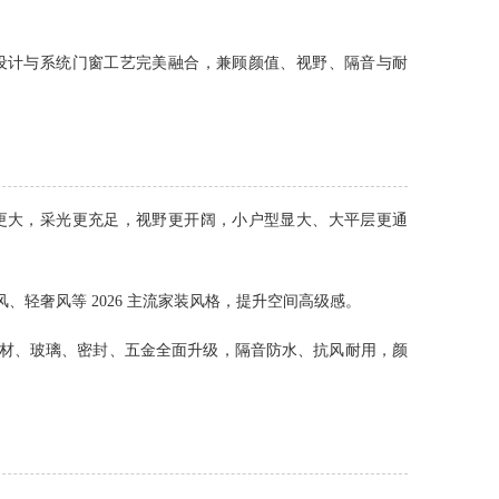
设计与系统门窗工艺完美融合，兼顾颜值、视野、隔音与耐
更大，采光更充足，视野更开阔，小户型显大、大平层更通
轻奢风等 2026 主流家装风格，提升空间高级感。
材、玻璃、密封、五金全面升级，隔音防水、抗风耐用，颜