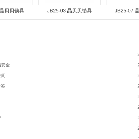
01 晶贝贝锁具
JB25-03 晶贝贝锁具
JB25-07
与安全
空间
标签
普