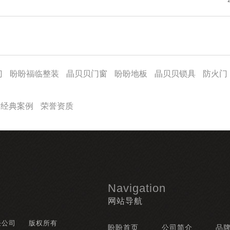
门
盼盼福临整装
晶贝贝门窗
盼盼地板
晶贝贝锁具
防火门
经典案例
荣誉资质
Navigation
网站导航
任公司
版权所有
盼盼首页
公司简介
品