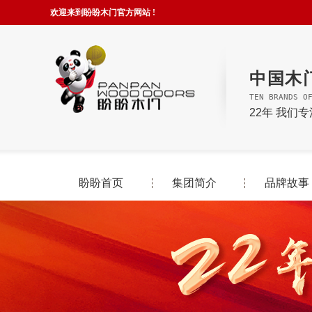
欢迎来到盼盼木门官方网站 !
中国木
TEN BRANDS O
22年 我们
盼盼首页
集团简介
品牌故事