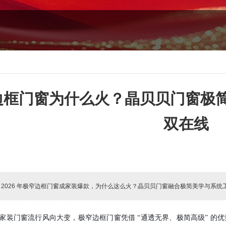
边框门窗为什么火？晶贝贝门窗极简
双在线
:
2026 年极窄边框门窗成家装爆款，为什么这么火？晶贝贝门窗融合极简美学与系
6 年家装门窗流行风向大变，极窄边框门窗凭借 “通透无界、极简高级”