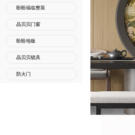
盼盼福临整装
晶贝贝门窗
盼盼地板
晶贝贝锁具
防火门