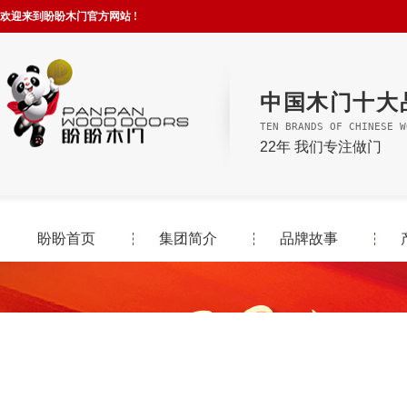
欢迎来到盼盼木门官方网站 !
中国木门十大
TEN BRANDS OF CHINESE W
22年 我们专注做门
盼盼首页
集团简介
品牌故事