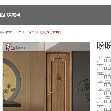
热门关键词：
当前位置：
首页
>>
产品中心
>>
盼盼木门油漆门
盼盼
产品
产品
产品
产品
产品
产品
产品