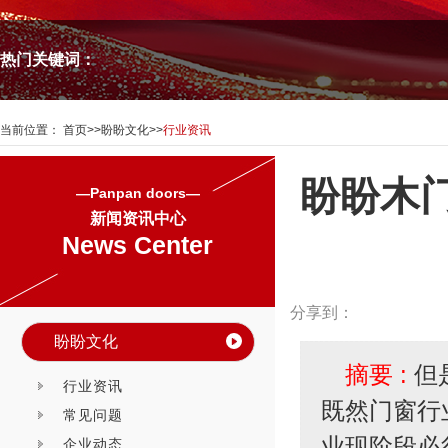
热门关键词：
当前位置：
首页
>>
盼盼文化
>>
行业资讯
盼盼木
—Panpan doors—
新闻资讯中心
News Center
分享到：
盼盼文化
摘要 :
但
行业资讯
既然门窗行
常见问题
业现阶段必
企业动态