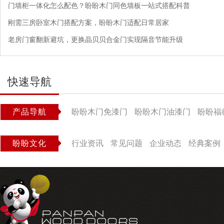
门墙柜一体化怎么配色？盼盼木门同色墙板一站式搭配科普
刚需三房卧室木门搭配方案，盼盼木门适配日常居家
老房门窗翻新避坑，更换晶贝贝合金门实现隔音节能升级
快速导航
产品导航
盼盼木门免漆门
盼盼木门油漆门
盼盼福
盼盼文化
行业资讯
常见问题
企业动态
经典案例