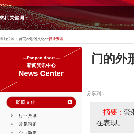
热门关键词：
当前位置：
首页
>>
盼盼文化
>>
行业资讯
门的外
—Panpan doors—
新闻资讯中心
News Center
分享到：
盼盼文化
摘要 :
套
行业资讯
在表现。
常见问题
企业动态