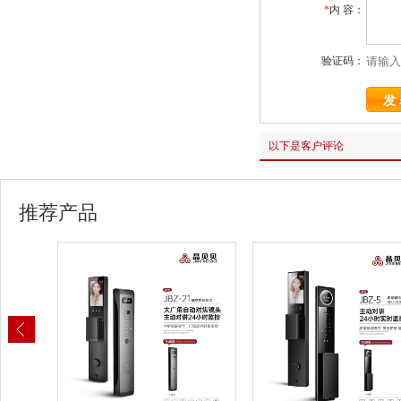
*
内 容：
验证码：
以下是客户评论
推荐产品