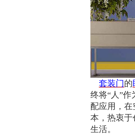
套装门
的
终将
“人”
配应用，在
本，热衷于
生活。