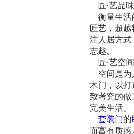
匠
·艺品
衡量生活
匠艺，超越
注人居方式
志趣。
匠
·艺空
空间是为
木门，以打
致考究的做
完美生活。
套装门
的
而富有质感