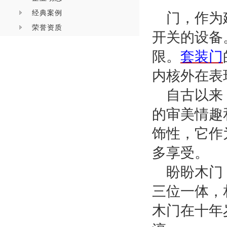
经典案例
门，作为
荣誉资质
开关的设备
限。
套装门
内核外在表
自古以来
的审美情趣
饰性，它作
多享受。
盼盼木门
三位一体，
木门在十年