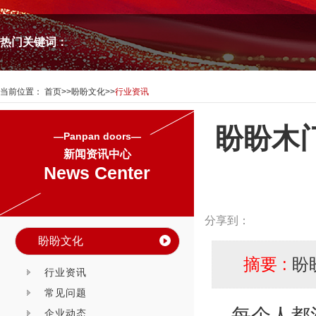
热门关键词：
当前位置：
首页
>>
盼盼文化
>>
行业资讯
盼盼木
—Panpan doors—
新闻资讯中心
News Center
分享到：
盼盼文化
摘要 :
盼
行业资讯
常见问题
每个人都
企业动态