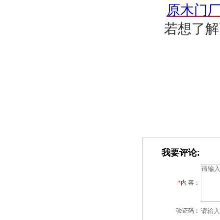
原木门
若想了解
我要评论:
*
内 容：
验证码：