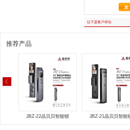
以下是客户评论
推荐产品
能锁
JBZ-22晶贝贝智能锁
JBZ-21晶贝贝智能