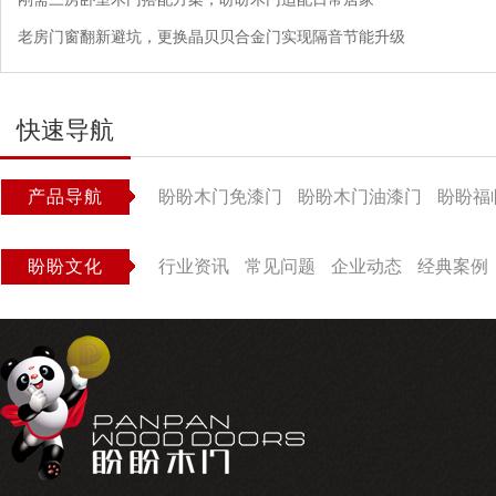
老房门窗翻新避坑，更换晶贝贝合金门实现隔音节能升级
快速导航
产品导航
盼盼木门免漆门
盼盼木门油漆门
盼盼福
盼盼文化
行业资讯
常见问题
企业动态
经典案例