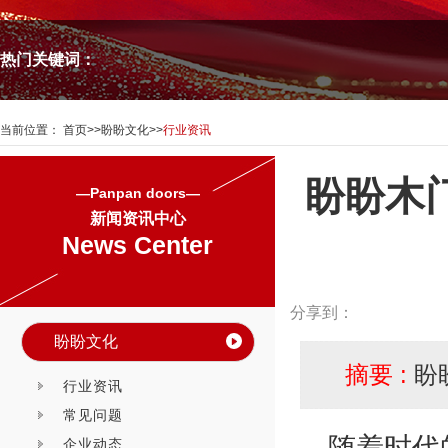
热门关键词：
当前位置：
首页
>>
盼盼文化
>>
行业资讯
盼盼木
—Panpan doors—
新闻资讯中心
News Center
分享到：
盼盼文化
摘要 :
盼
行业资讯
常见问题
随着时代
企业动态