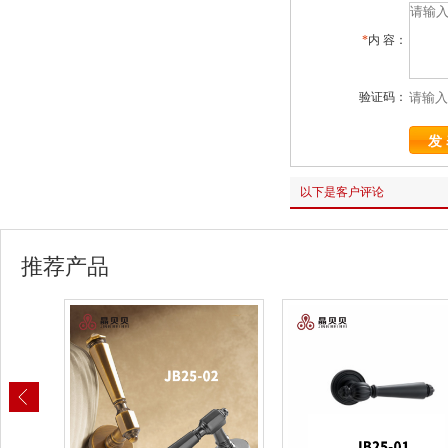
*
内 容：
验证码：
以下是客户评论
推荐产品