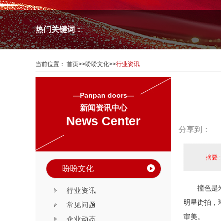
热门关键词：
当前位置：
首页
>>
盼盼文化
>>
行业资讯
—Panpan doors—
新闻资讯中心
News Center
分享到：
摘要 
盼盼文化
撞色是
行业资讯
明星街拍，
常见问题
审美。
企业动态