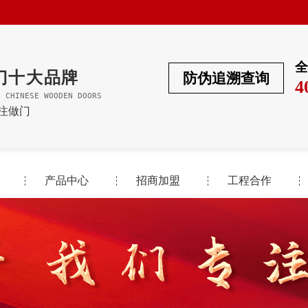
全
门十大品牌
防伪追溯查询
4
F CHINESE WOODEN DOORS
专注做门
产品中心
招商加盟
工程合作