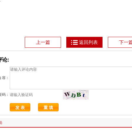
’
1
上一篇
返回列表
下一
论:
内 容：
证码：
论