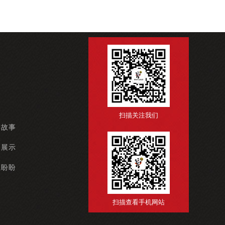
扫描关注我们
牌故事
例展示
系盼盼
扫描查看手机网站