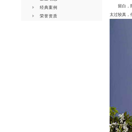
留白，
经典案例
太过较真，
荣誉资质