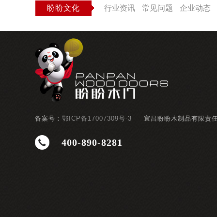
盼盼文化
行业资讯
常见问题
企业动态
备案号：
鄂ICP备17007309号-3
宜昌盼盼木制品有限责
400-890-8281