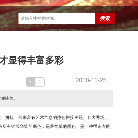
才显得丰富多彩
2018-11-25
A+
A-
方的审美。
连、拼接，带来富有艺术气息的撞色拼接主题。各大秀场、
去所有锦服华裳的底色，是最简单的颜色，是一种很东方的