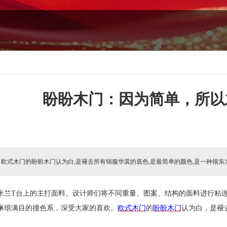
盼盼木门：因为简单，所以
:
欧式木门的盼盼木门认为白,是褪去所有锦服华裳的底色,是最简单的颜色,是一种很东
米兰
T
台上的主打面料。设计师们将不同重量、图案、结构的面料进行粘
琳琅满目的撞色系，深受大家的喜欢。
欧式木门
的
盼盼木门
认为白，是褪