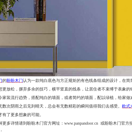
门
的
盼盼木门
认为一款纯白底色与方正规矩的有色线条组成的设计，在简
想更放松，摒弃多余的技巧，横平竖直的线条，让居住者不束缚于表象的
今家装流行趋势，搭配纯白的墙面，或者简约的墙面，配以绿植，给家做
无数次阴雨之后见到晴天，总会有无数精彩的瞬间值得我们去感受。
欧式
才有了更多想象的可能。
解更多详情请到盼盼木门官方网址：
www.panpandoor.cn
或盼盼木门官方