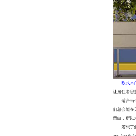
欧式木
让居住者思
适合当
们总会能在
留白，所以
若想了