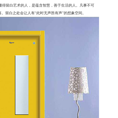
懂得留白艺术的人，是蕴含智慧，善于生活的人。凡事不可
喜。留白之处会让人有“此时无声胜有声”的想象空间。