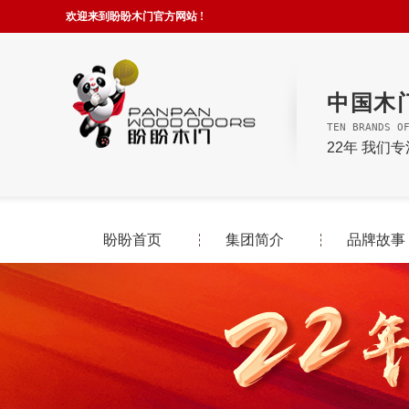
欢迎来到盼盼木门官方网站 !
中国木
TEN BRANDS O
22年 我们
盼盼首页
集团简介
品牌故事