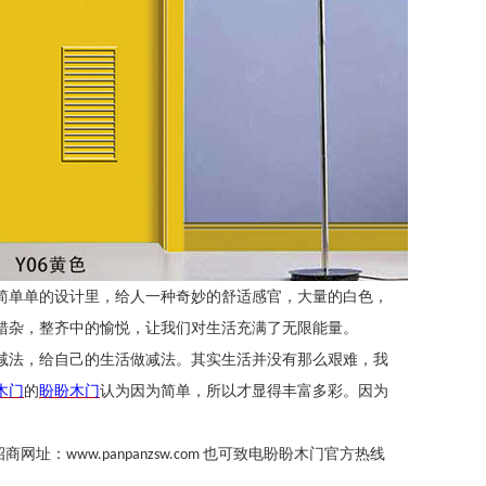
简单单的设计里，给人一种奇妙的舒适感官，大量的白色，
错杂，整齐中的愉悦，让我们对生活充满了无限能量。
减法，给自己的生活做减法。其实生活并没有那么艰难，我
木门
的
盼盼木门
认为因为简单，所以才显得丰富多彩。因为
招商网址：
也可致电盼盼木门官方热线
www.panpanzsw.com