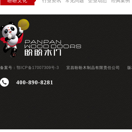
盼盼文化
行业资讯
常见问题
企业动态
经典案例
备案号：
鄂ICP备17007309号-3
宜昌盼盼木制品有限责任公司
版
400-890-8281