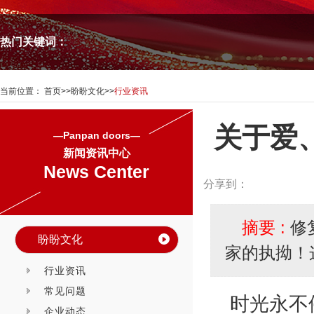
热门关键词：
当前位置：
首页
>>
盼盼文化
>>
行业资讯
关于爱
—Panpan doors—
新闻资讯中心
News Center
分享到：
摘要 :
修
盼盼文化
家的执拗！
行业资讯
常见问题
时光永不
企业动态