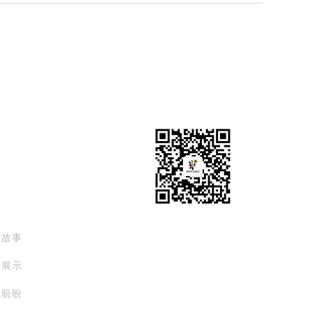
扫描关注我们
牌故事
扫描查看手机网站
例展示
系盼盼