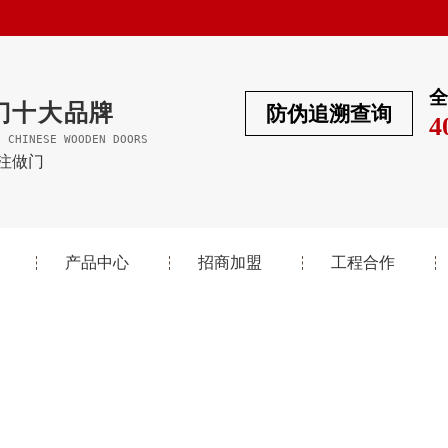
全
门十大品牌
防伪追溯查询
4
F CHINESE WOODEN DOORS
专注做门
产品中心
招商加盟
工程合作