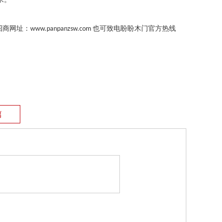
招商网址：
也可致电盼盼木门官方热线
www.panpanzsw.com
篇