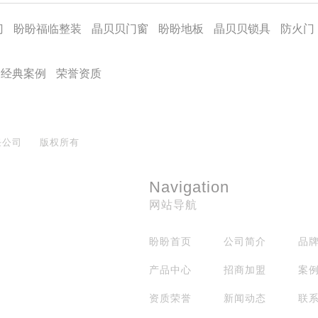
门
盼盼福临整装
晶贝贝门窗
盼盼地板
晶贝贝锁具
防火门
经典案例
荣誉资质
任公司
版权所有
Navigation
网站导航
盼盼首页
公司简介
品
产品中心
招商加盟
案
资质荣誉
新闻动态
联