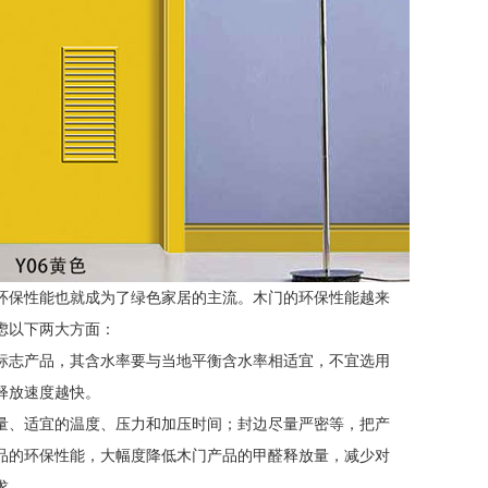
环保性能也就成为了绿色家居的主流。木门的环保性能越来
虑以下两大方面：
标志产品，其含水率要与当地平衡含水率相适宜，不宜选用
释放速度越快。
量、适宜的温度、压力和加压时间；封边尽量严密等，把产
品的环保性能，大幅度降低木门产品的甲醛释放量，减少对
求。