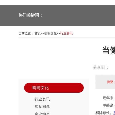
热门关键词：
当前位置：
首页
>>
盼盼文化
>>
行业资讯
当
—Panpan doors—
新闻资讯中心
News Center
分享到：
摘要 
盼盼文化
近年来
行业资讯
甲醛是
常见问题
和隐蔽性。
企业动态