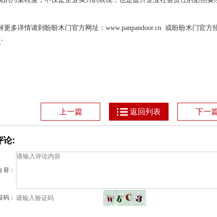
解更多详情请到盼盼木门官方网址：
www.panpandoor.cn
或盼盼木门官方
’
1
上一篇
返回列表
下一
论:
内 容：
证码：