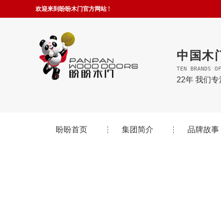
欢迎来到盼盼木门官方网站 !
中国木
TEN BRANDS O
22年 我们
盼盼首页
集团简介
品牌故事