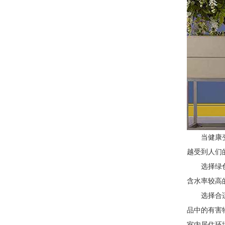
当健康
越受到人们
选择绿
含水率较高
选择合
品中的有害
室内居住环