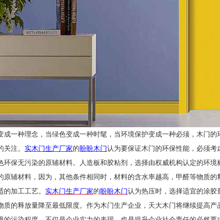
变成一种理念，当绿色变成一种时髦，当环境保护变成一种必须，木门的
的关注。
实木门生产厂家
的
盼盼木门
认为要保证木门的环保性能，必须考
色环保无污染的原辅材料。人造板和胶粘剂，选择由权威机构认定的环境
的原辅材料，因为，其他条件相同时，材料的含水率越高，甲醛等物质的
适的加工工艺。
实木门生产厂家
的
盼盼木门
认为热压时，选择适宜的涂胶
物质的释放量降至最低限度。作为木门生产企业，天大木门将继续提高产
境的污染程度，不仅是企业实力的表现，也是提升企业社会责任的必然要