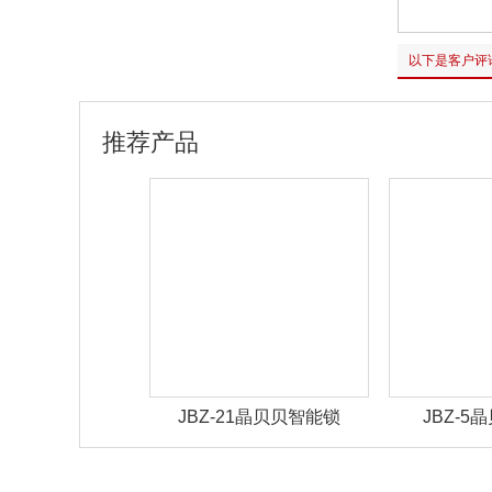
以下是客户评
推荐产品
22晶贝贝智能锁
JBZ-21晶贝贝智能锁
JBZ-5