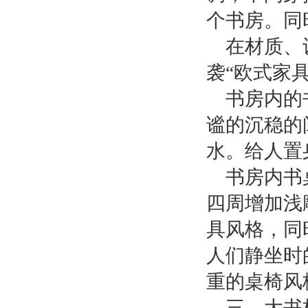
个书房。同
在材质、
袭“欧式家
书房内的
谧的沉稳的
水。给人置
书房内书
四周增加浅
具风格，同
人们静坐时
重的桌椅风
三、大书