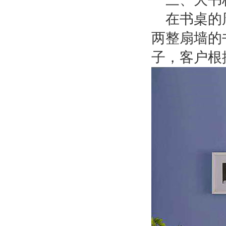
在书桌的
两整扇墙的
子，客户根