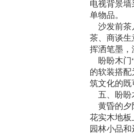
电视背景墙
单物品。
沙发前茶
茶、商谈生
挥洒笔墨，
盼盼木门
的软装搭配
筑文化的既
五、盼盼
黄昏的夕
花实木地板
园林小品和