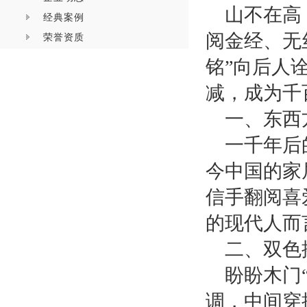
山不在高
经典案例
阅金经、无
荣誉资质
铭”向后人
减，成为千
一、东西
一千年后
今中国的家
信手翻阅喜
的现代人而
二、双色
盼盼木门
调，中间穿