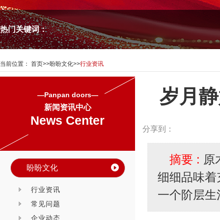
热门关键词：
当前位置：
首页
>>
盼盼文化
>>
行业资讯
岁月静
—Panpan doors—
新闻资讯中心
News Center
分享到：
摘要 :
原
盼盼文化
细细品味着
行业资讯
一个阶层生
常见问题
企业动态