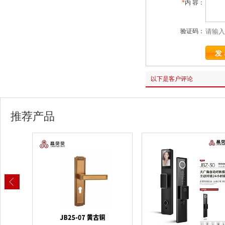
*
内 容：
验证码：
以下是客户评论
推荐产品