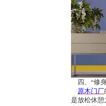
四、
“修
原木门厂
是放松休憩