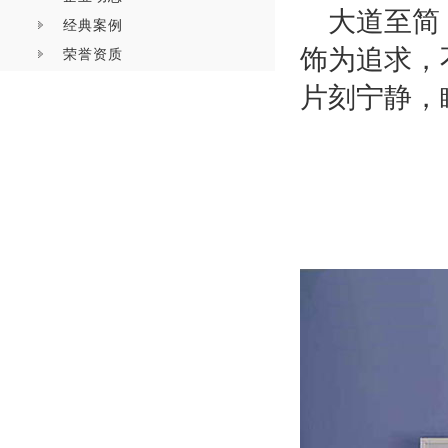
大道至简
经典案例
饰为追求，
荣誉资质
片刻宁静，