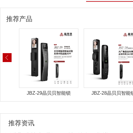
推荐产品
能锁
JBZ-29晶贝贝智能锁
JBZ-28晶贝贝智能
推荐资讯