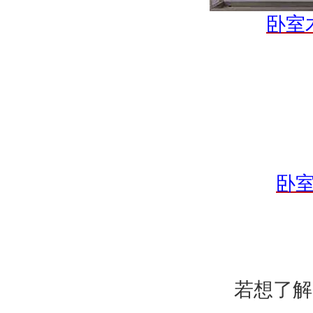
卧室
卧
若想了解