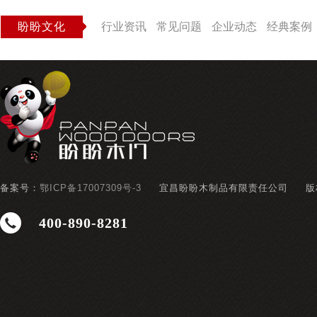
盼盼文化
行业资讯
常见问题
企业动态
经典案例
备案号：
鄂ICP备17007309号-3
宜昌盼盼木制品有限责任公司
版
400-890-8281