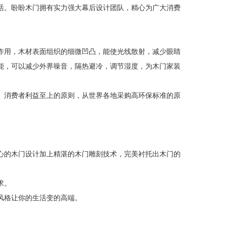
活。盼盼木门拥有实力强大幕后设计团队，精心为广大消费
作用，木材表面组织的细微凹凸，能使光线散射，减少眼睛
能，可以减少外界噪音，隔热避冷，调节湿度，为木门家装
、消费者利益至上的原则，从世界各地采购高环保标准的原
心的木门设计加上精湛的木门雕刻技术，完美衬托出木门的
求。
风格让你的生活变的高端。