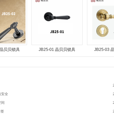
02 晶贝贝锁具
JB25-01 晶贝贝锁具
JB25-03
与安全
空间
标签