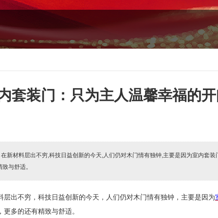
内套装门：只为主人温馨幸福的开
:
在新材料层出不穷,科技日益创新的今天,人们仍对木门情有独钟,主要是因为室内套
精致与舒适。
料层出不穷，科技日益创新的今天，人们仍对木门情有独钟，主要是因为
，更多的还有精致与舒适。