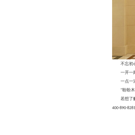
不忘初
一开一
一点一
“盼盼
若想了
400-890-828