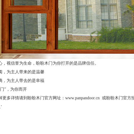
心，视信誉为生命，盼盼木门为你打开的是品牌信任。
阖，为主人带来的是温馨
滴，为主人带去的是幸福
木门”，为你而开
解更多详情请到盼盼木门官方网址：
www.panpandoor.cn
或盼盼木门官方
’
1