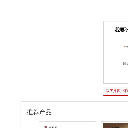
我要评
*
验
以下是客户评
推荐产品