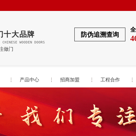
全
门十大品牌
防伪追溯查询
4
F CHINESE WOODEN DOORS
专注做门
产品中心
招商加盟
工程合作