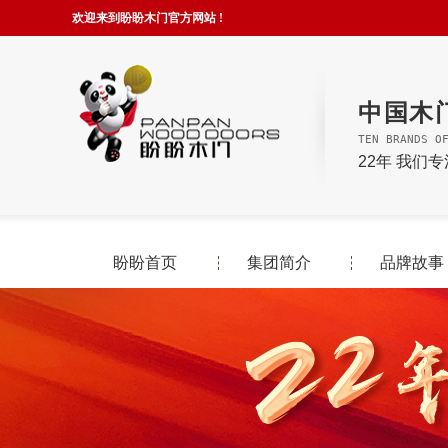
欢迎来到盼盼木门官方网站 !
中国木
TEN BRANDS O
22年 我们
盼盼首页
集团简介
品牌故事