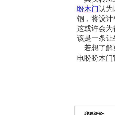
盼木门
认为
锢，将设计
这或许会为
该是一条让
若想了解
电盼盼木门
我要评论: