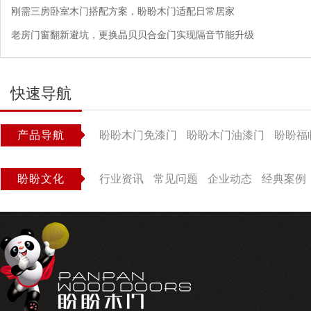
刚需三房卧室木门搭配方案，盼盼木门适配日常居家
老房门窗翻新避坑，更换晶贝贝合金门实现隔音节能升级
快速导航
产品导航
盼盼木门免漆门
盼盼木门油漆门
盼盼福
盼盼文化
行业资讯
常见问题
企业动态
经典案例