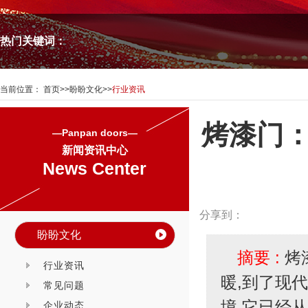
热门关键词：
当前位置：
首页
>>
盼盼文化
>>
行业资讯
烤漆门
—Panpan doors—
新闻资讯中心
News Center
分享到：
盼盼文化
摘要 :
烤
行业资讯
暖,到了现
常见问题
境,它已经
企业动态