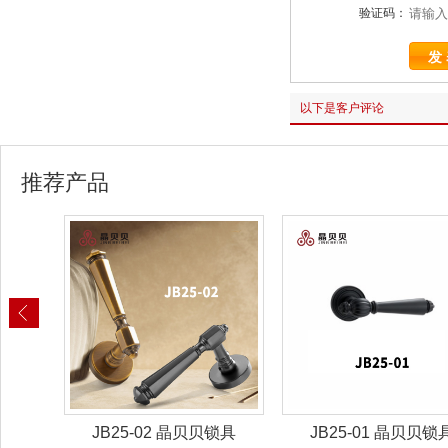
验证码：
以下是客户评论
推荐产品
锁具
JB25-02 晶贝贝锁具
JB25-01 晶贝贝锁