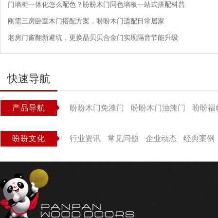
门墙柜一体化怎么配色？盼盼木门同色墙板一站式搭配科普
刚需三房卧室木门搭配方案，盼盼木门适配日常居家
老房门窗翻新避坑，更换晶贝贝合金门实现隔音节能升级
快速导航
产品导航
盼盼木门免漆门
盼盼木门油漆门
盼盼福
盼盼文化
行业资讯
常见问题
企业动态
经典案例