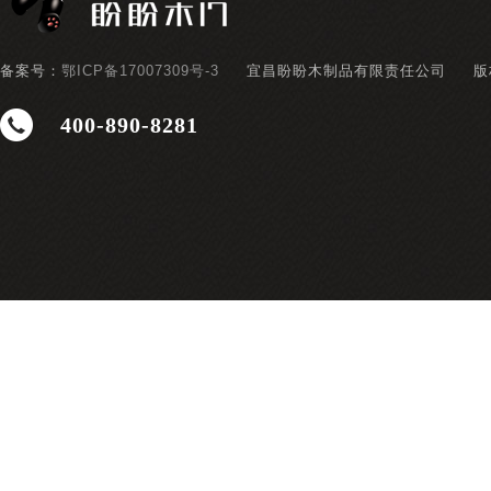
备案号：
鄂ICP备17007309号-3
宜昌盼盼木制品有限责任公司
版
400-890-8281