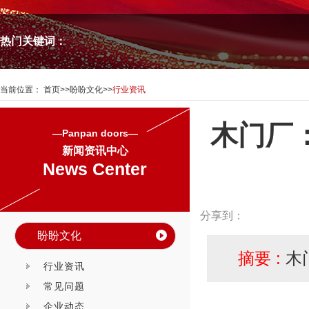
热门关键词：
当前位置：
首页
>>
盼盼文化
>>
行业资讯
木门厂
—Panpan doors—
新闻资讯中心
News Center
分享到：
盼盼文化
摘要 :
木
行业资讯
常见问题
企业动态