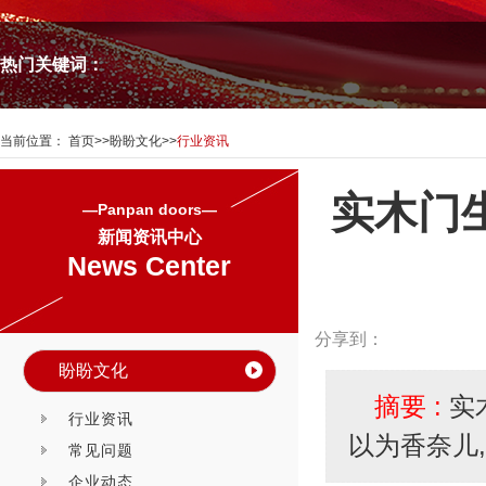
热门关键词：
当前位置：
首页
>>
盼盼文化
>>
行业资讯
实木门
—Panpan doors—
新闻资讯中心
News Center
分享到：
盼盼文化
摘要 :
实
行业资讯
以为香奈儿,
常见问题
企业动态