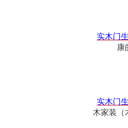
实木门
康
实木门
木家装（