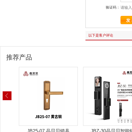
验证码：
以下是客户评论
推荐产品
锁具
JBZ-30晶贝贝智能锁
JBZ-29晶贝贝智能