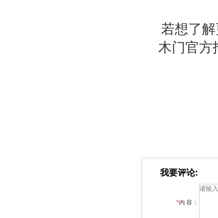
若想了解
木门官方
我要评论:
*
内 容：