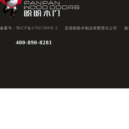
备案号：
鄂ICP备17007309号-3
宜昌盼盼木制品有限责任公司
版
400-890-8281