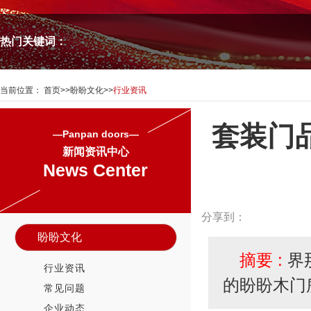
热门关键词：
当前位置：
首页
>>
盼盼文化
>>
行业资讯
套装门
—Panpan doors—
新闻资讯中心
News Center
分享到：
盼盼文化
摘要 :
界
行业资讯
的盼盼木门
常见问题
企业动态