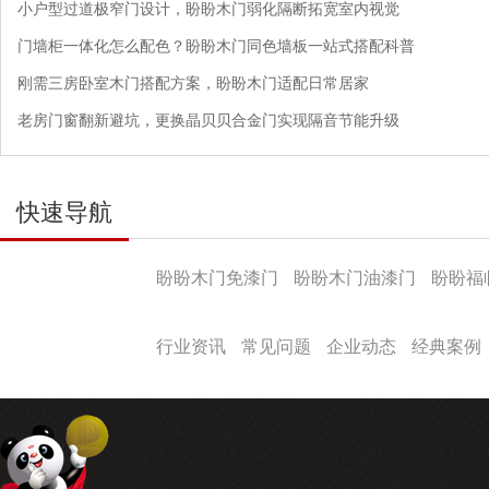
小户型过道极窄门设计，盼盼木门弱化隔断拓宽室内视觉
门墙柜一体化怎么配色？盼盼木门同色墙板一站式搭配科普
刚需三房卧室木门搭配方案，盼盼木门适配日常居家
老房门窗翻新避坑，更换晶贝贝合金门实现隔音节能升级
快速导航
产品导航
盼盼木门免漆门
盼盼木门油漆门
盼盼福
盼盼文化
行业资讯
常见问题
企业动态
经典案例