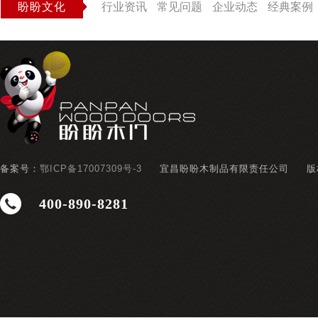
盼盼文化
行业资讯
常见问题
企业动态
经典案例
备案号：
鄂ICP备17007309号-3
宜昌盼盼木制品有限责任公司
版
400-890-8281