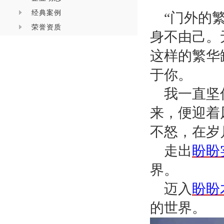
经典案例
“门外的
荣誉资质
身不由己。
这样的繁华
于你。
我一直坚
来，便迎着
不怒，在岁
走出
盼盼
界。
迈入
盼盼
的世界。