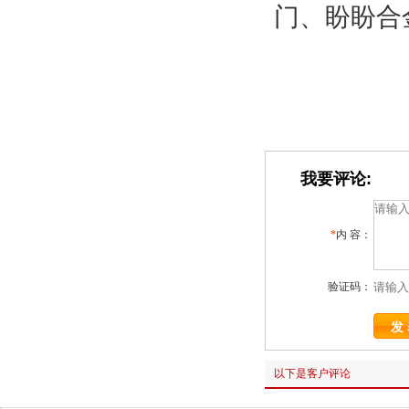
门、盼盼合
我要评论:
*
内 容：
验证码：
以下是客户评论