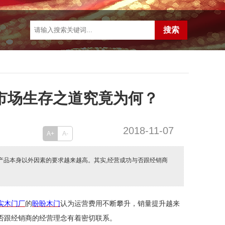
 市场生存之道究竟为何？
2018-11-07
A+
A-
对产品本身以外因素的要求越来越高。其实,经营成功与否跟经销商
实木门厂
的
盼盼木门
认为运营费用不断攀升，销量提升越来
否跟经销商的经营理念有着密切联系。