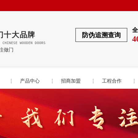
全
门十大品牌
防伪追溯查询
4
F CHINESE WOODEN DOORS
专注做门
产品中心
招商加盟
工程合作