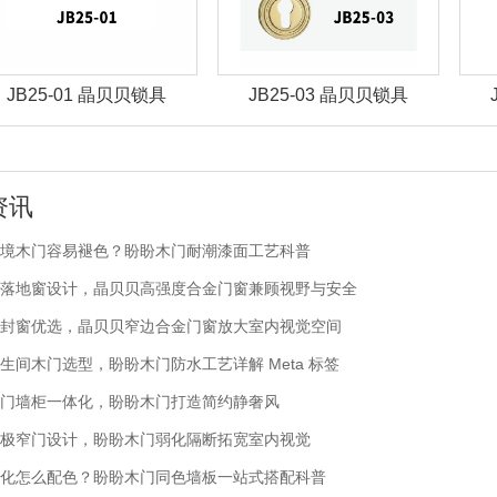
JB25-03 晶贝贝锁具
JB25-07 晶贝贝锁具
资讯
境木门容易褪色？盼盼木门耐潮漆面工艺科普
落地窗设计，晶贝贝高强度合金门窗兼顾视野与安全
封窗优选，晶贝贝窄边合金门窗放大室内视觉空间
生间木门选型，盼盼木门防水工艺详解 Meta 标签
门墙柜一体化，盼盼木门打造简约静奢风
极窄门设计，盼盼木门弱化隔断拓宽室内视觉
化怎么配色？盼盼木门同色墙板一站式搭配科普