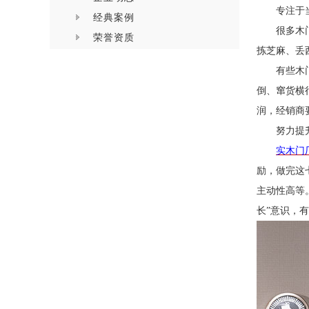
专注于
经典案例
很多木
荣誉资质
拣芝麻、丢
有些木
倒、窜货横
润，经销商
努力提
实木门
励，做完这
主动性高等
长”意识，