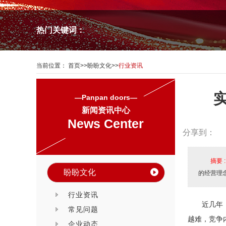
热门关键词：
当前位置：
首页
>>
盼盼文化
>>
行业资讯
—Panpan doors—
新闻资讯中心
News Center
分享到：
摘要 
盼盼文化
的经营理
行业资讯
近几年
常见问题
越难，竞争
企业动态