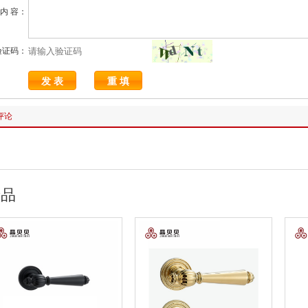
内 容：
验证码：
评论
产品