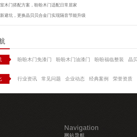
室木门搭配方案，盼盼木门适配日常居家
新避坑，更换晶贝贝合金门实现隔音节能升级
航
航
盼盼木门免漆门
盼盼木门油漆门
盼盼福临整装
晶
化
行业资讯
常见问题
企业动态
经典案例
荣誉资质
Navigation
网站导航