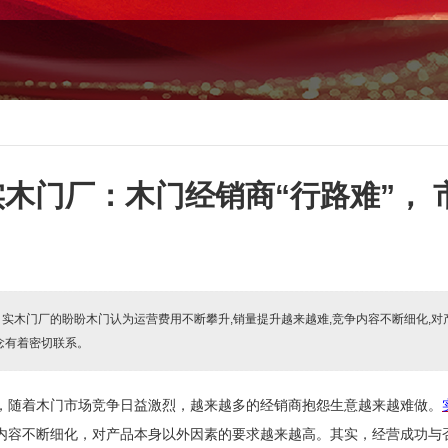
实木门厂：木门经销商“行路难”，
:
实木门厂的盼盼木门认为运营费用不断攀升,销量提升越来越难,竞争内容不断细化,
念有着密切联系。
，随着木门市场竞争日益激烈，越来越多的经销商抱怨生意越来越难做。
内容不断细化，对产品本身以外因素的要求越来越高。其实，经营成功与