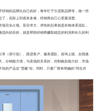
手经销的品牌比自己的好，每年忙于引进新品牌等，做一些
过了，实际上到底有多难，经销商自己心里最清楚。
市场完全占领。盲目求大、求快的后果就是价格体系混乱，
物流向的目的，就是帮助经销商赚取稳定的利润和长久的利
分享（讲计划）、跟进客户、服务团队、咨询上级、自我激
大，分销能力强，与卖场的关系好，控制账款能力好，市场
下你的产品后
“雪藏”你。同时，只要厂商有明确的“同生共