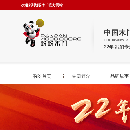
欢迎来到盼盼木门官方网站 !
中国木
TEN BRANDS O
22年 我们
盼盼首页
集团简介
品牌故事