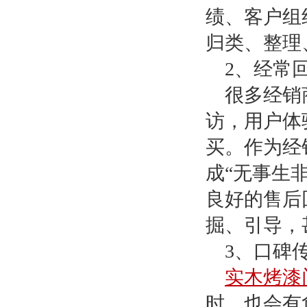
绩、客户组
归类、整理
2
、经常
很多经销
访，用户体
买。作为经
成
“无事生
良好的售后
掘、引导，
3
、口碑
实木烤漆
时，也会有