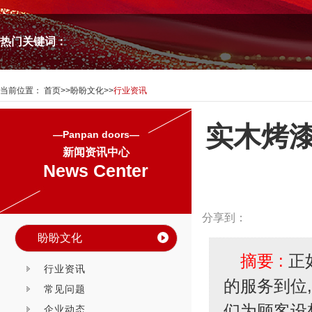
热门关键词：
当前位置：
首页
>>
盼盼文化
>>
行业资讯
实木烤
—Panpan doors—
新闻资讯中心
News Center
分享到：
盼盼文化
摘要 :
正
行业资讯
的服务到位
常见问题
们为顾客设
企业动态