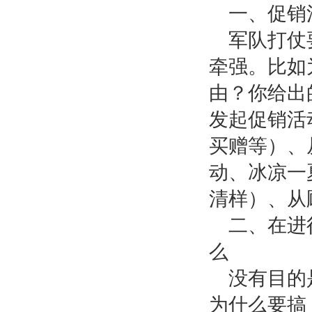
一、促销
军队打仗
牵强。比如
由？你给出
发起促销活
买赠等）、
动、冰凉一
清样）、从
二、在进
么
没有目的
为什么要搞