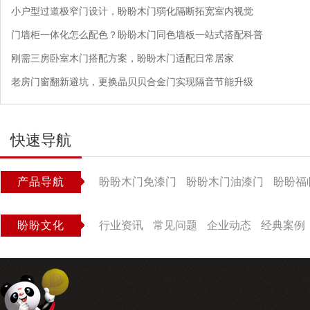
小户型过道极窄门设计，盼盼木门弱化隔断拓宽室内视觉
门墙柜一体化怎么配色？盼盼木门同色墙板一站式搭配科普
刚需三房卧室木门搭配方案，盼盼木门适配日常居家
老房门窗翻新避坑，更换晶贝贝合金门实现隔音节能升级
快速导航
产品导航
盼盼木门免漆门
盼盼木门油漆门
盼盼福
盼盼文化
行业资讯
常见问题
企业动态
经典案例