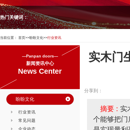
热门关键词：
当前位置：
首页
>>
盼盼文化
>>
行业资讯
实木门
—Panpan doors—
新闻资讯中心
News Center
分享到：
盼盼文化
摘要 :
实
行业资讯
个能够把门
常见问题
是实现量利
企业动态