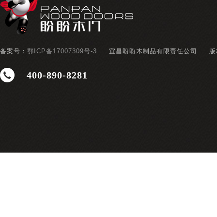
备案号：
鄂ICP备17007309号-3
宜昌盼盼木制品有限责任公司
版
400-890-8281