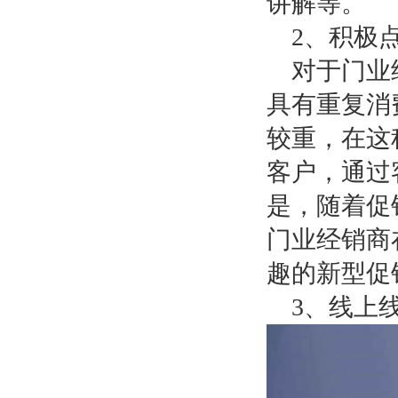
讲解等。
2
、积极
对于门业
具有重复消
较重，在这
客户，通过
是，随着促
门业经销商
趣的新型促
3
、线上