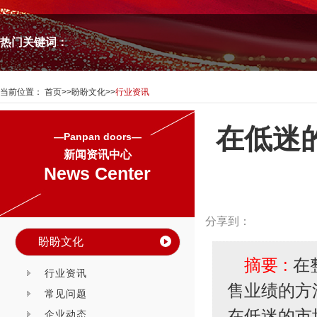
热门关键词：
当前位置：
首页
>>
盼盼文化
>>
行业资讯
在低迷
—Panpan doors—
新闻资讯中心
News Center
分享到：
盼盼文化
摘要 :
在
行业资讯
售业绩的方
常见问题
在低迷的市
企业动态