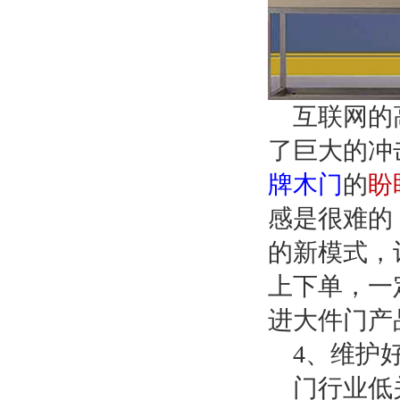
互联网的
了巨大的冲
牌木门
的
盼
感是很难的
的新模式，
上下单，一
进大件门产
4
、维护
门行业低