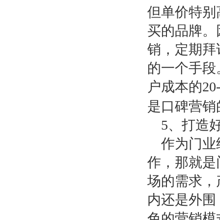
但单价特别
买的品牌。
销，定期拜
的一个手段
户成本的
20
是口碑营销
5
、打造
作为门业
作，那就是
场的需求，
内还是外围
色的营销模