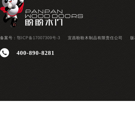
备案号：
鄂ICP备17007309号-3
宜昌盼盼木制品有限责任公司
版
400-890-8281