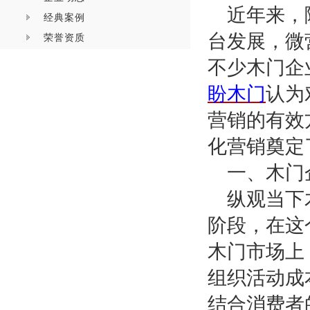
近年来，
经典案例
台发展，微
荣誉资质
不少木门企
盼木门
认为
营销的有效
化营销奠定
一、木门
纵观当下
阶段，在这
木门市场上
组织活动成
结合消费者