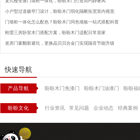
复式楼全屋门墙柜一体化，盼盼木门打造简约静奢风
小户型过道极窄门设计，盼盼木门弱化隔断拓宽室内视觉
门墙柜一体化怎么配色？盼盼木门同色墙板一站式搭配科普
刚需三房卧室木门搭配方案，盼盼木门适配日常居家
老房门窗翻新避坑，更换晶贝贝合金门实现隔音节能升级
快速导航
产品导航
盼盼木门免漆门
盼盼木门油漆门
盼盼福
盼盼文化
行业资讯
常见问题
企业动态
经典案例