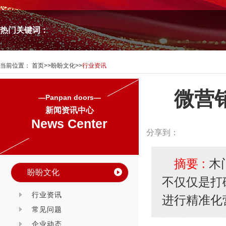
热门关键词：
当前位置：
首页
>>
盼盼文化
>>
行业资讯
微营
—Panpan doors—
新闻资讯中心
News Center
分享到：
摘要 :
木
盼盼文化
不仅仅是打
行业资讯
进行精准化
常见问题
企业动态